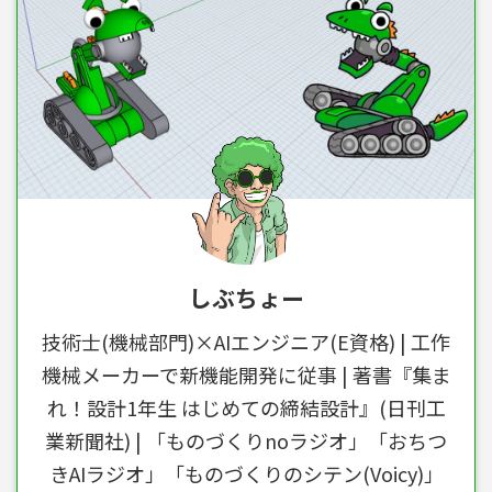
しぶちょー
技術士(機械部門)×AIエンジニア(E資格) | 工作
機械メーカーで新機能開発に従事 | 著書『集ま
れ！設計1年生 はじめての締結設計』(日刊工
業新聞社) | 「ものづくりnoラジオ」「おちつ
きAIラジオ」「ものづくりのシテン(Voicy)」