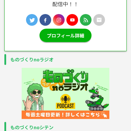
配信中！！
プロフィール詳細
ものづくりnoラジオ
ものづくりnoシテン