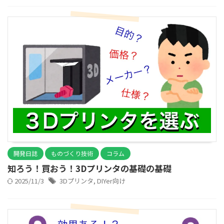
開発日誌
ものづくり技術
コラム
知ろう！買おう！3Dプリンタの基礎の基礎
2025/11/3
3Dプリンタ
,
DIYer向け