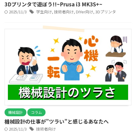
3Dプリンタで遊ぼう!!~Prusa i3 MK3S+~
2025/11/3
学生向け
,
技術者向け
,
DIYer向け
,
3Dプリンタ
機械設計
コラム
機械設計の仕事が”ツラい”と感じるあなたへ
2025/11/3
技術者向け