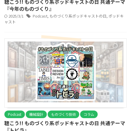
聴こう!! ものづくり系ポッドキャストの日 共通テーマ
『今年のものづくり』
2025/3/1
Podcast
,
ものづくり系ポッドキャストの日
,
ポッドキ
ャスト
Podcast
機械設計
ものづくり技術
コラム
聴こう!! ものづくり系ポッドキャストの日 共通テーマ
『トビラ』