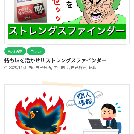
転職活動
コラム
持ち味を活かせ!! ストレングスファインダー
2025/11/3
自己分析
,
学生向け
,
自己啓発
,
転職