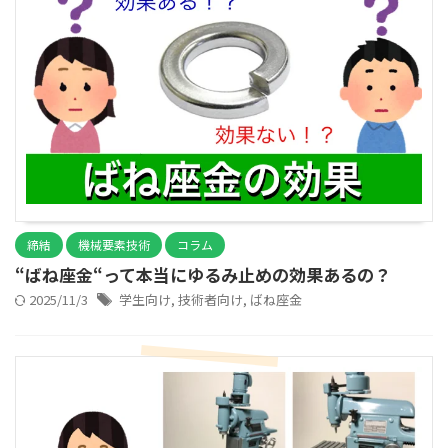
締結
機械要素技術
コラム
“ばね座金“って本当にゆるみ止めの効果あるの？
2025/11/3
学生向け
,
技術者向け
,
ばね座金