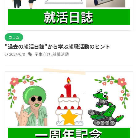
コラム
"過去の就活日誌"から学ぶ就職活動のヒント
2024/6/9
学生向け
,
就職活動