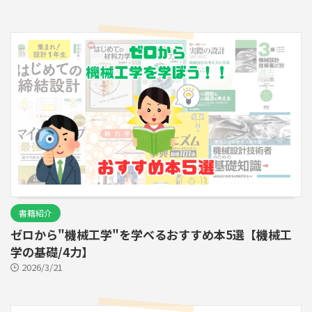
書籍紹介
ゼロから"機械工学"を学べるおすすめ本5選【機械工
学の基礎/4力】
2026/3/21