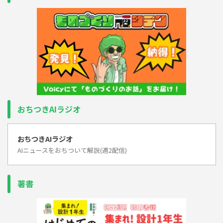
おちつきAIラジオ
おちつきAIラジオ
AIニュースをおちついて解説(週2配信)
著書