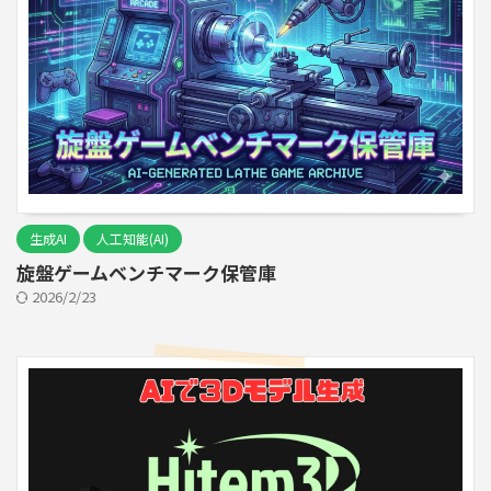
生成AI
人工知能(AI)
旋盤ゲームベンチマーク保管庫
2026/2/23