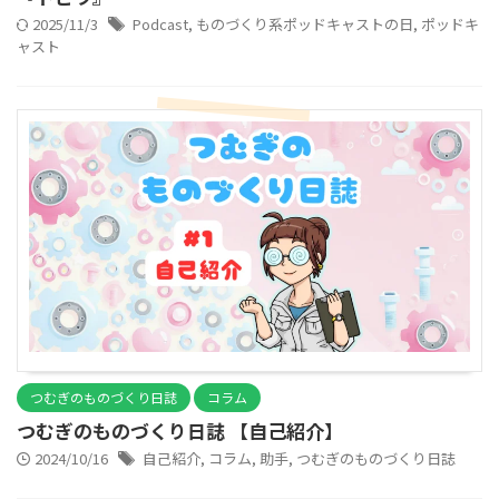
2025/11/3
Podcast
,
ものづくり系ポッドキャストの日
,
ポッドキ
ャスト
つむぎのものづくり日誌
コラム
つむぎのものづくり日誌 【自己紹介】
2024/10/16
自己紹介
,
コラム
,
助手
,
つむぎのものづくり日誌