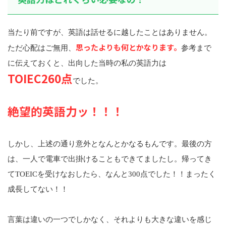
当たり前ですが、英語は話せるに越したことはありません。
思ったよりも何とかなります。
ただ心配はご無用、
参考まで
に伝えておくと、出向した当時の私の英語力は
TOIEC260点
でした。
絶望的英語力ッ！！！
しかし、上述の通り意外となんとかなるもんです。最後の方
は、一人で電車で出掛けることもできてましたし。帰ってき
てTOEICを受けなおしたら、なんと300点でした！！まったく
成長してない！！
言葉は違いの一つでしかなく、それよりも大きな違いを感じ