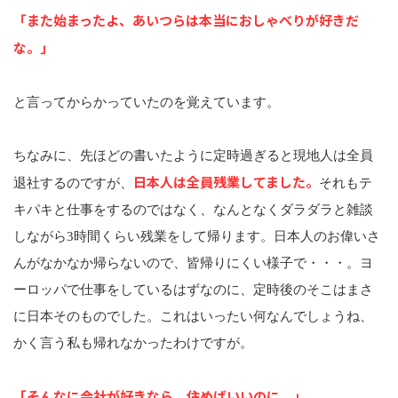
「また始まったよ、あいつらは本当におしゃべりが好きだ
な。」
と言ってからかっていたのを覚えています。
ちなみに、先ほどの書いたように定時過ぎると現地人は全員
日本人は全員残業してました。
退社するのですが、
それもテ
キパキと仕事をするのではなく、なんとなくダラダラと雑談
しながら3時間くらい残業をして帰ります。日本人のお偉いさ
んがなかなか帰らないので、皆帰りにくい様子で・・・。ヨ
ーロッパで仕事をしているはずなのに、定時後のそこはまさ
に日本そのものでした。これはいったい何なんでしょうね、
かく言う私も帰れなかったわけですが。
「そんなに会社が好きなら、住めばいいのに。」