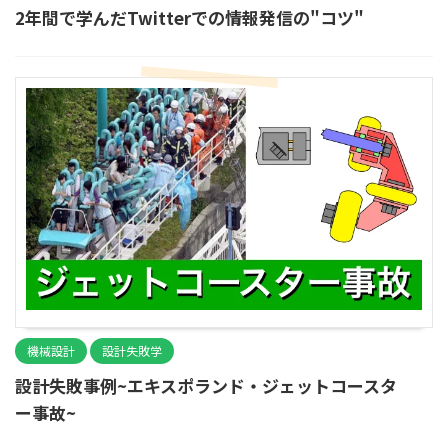
2年間で学んだTwitterでの情報発信の"コツ"
機械設計
設計失敗学
設計失敗事例~エキスポランド・ジェットコースタ
ー事故~