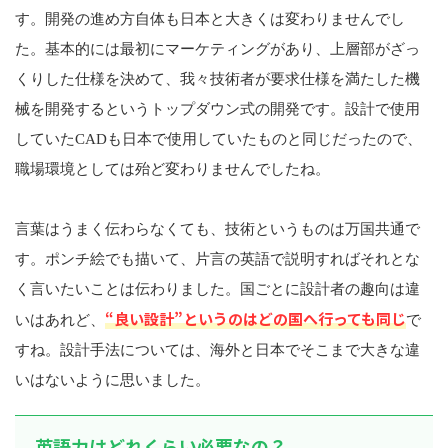
す。開発の進め方自体も日本と大きくは変わりませんでし
た。基本的には最初にマーケティングがあり、上層部がざっ
くりした仕様を決めて、我々技術者が要求仕様を満たした機
械を開発するというトップダウン式の開発です。設計で使用
していたCADも日本で使用していたものと同じだったので、
職場環境としては殆ど変わりませんでしたね。
言葉はうまく伝わらなくても、技術というものは万国共通で
す。ポンチ絵でも描いて、片言の英語で説明すればそれとな
く言いたいことは伝わりました。国ごとに設計者の趣向は違
“良い設計”というのはどの国へ行っても同じ
いはあれど、
で
すね。設計手法については、海外と日本でそこまで大きな違
いはないように思いました。
英語力はどれくらい必要なの？