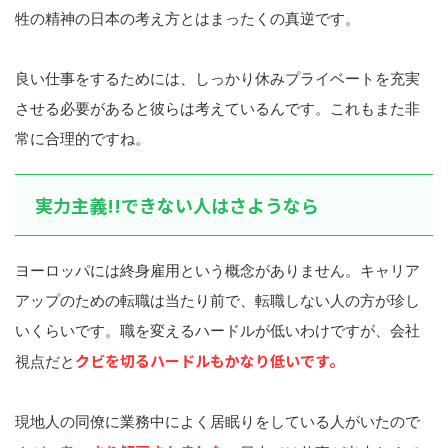
牲の精神の日本の考え方とはまったくの真逆です。
良い仕事をするためには、しっかり休みプライベートを充実
させる必要があると彼らは考えているんです。これもまた非
常に合理的ですね。
実力主義!!できない人はさようなら
ヨーロッパには終身雇用という概念がありません。キャリア
アップのための転職は当たり前で、転職しない人の方が珍し
いくらいです。職を変えるハードルが低いわけですが、会社
クビを切るハードルもかなり低いです。
視点だと
現地人の同僚に業務中によく居眠りをしている人がいたので