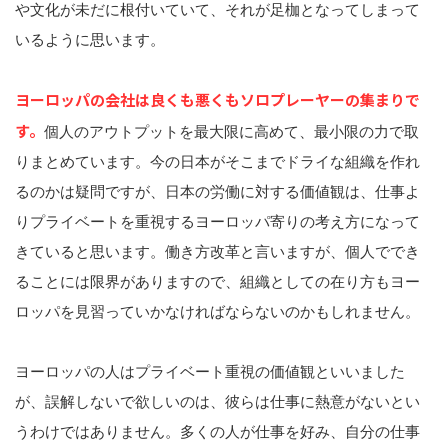
や文化が未だに根付いていて、それが足枷となってしまって
いるように思います。
ヨーロッパの会社は良くも悪くもソロプレーヤーの集まりで
す。
個人のアウトプットを最大限に高めて、最小限の力で取
りまとめています。今の日本がそこまでドライな組織を作れ
るのかは疑問ですが、日本の労働に対する価値観は、仕事よ
りプライベートを重視するヨーロッパ寄りの考え方になって
きていると思います。働き方改革と言いますが、個人ででき
ることには限界がありますので、組織としての在り方もヨー
ロッパを見習っていかなければならないのかもしれません。
ヨーロッパの人はプライベート重視の価値観といいました
が、誤解しないで欲しいのは、彼らは仕事に熱意がないとい
うわけではありません。多くの人が仕事を好み、自分の仕事