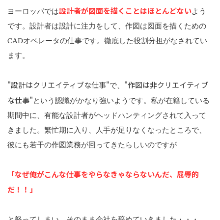
設計者が図面を描くことはほとんどない
ヨーロッパでは
よう
です。設計者は設計に注力をして、作図は図面を描くための
CADオペレータの仕事です。徹底した役割分担がなされてい
ます。
"設計はクリエイティブな仕事"
"作図は非クリエイティブ
で、
な仕事"
という認識がかなり強いようです。私が在籍している
期間中に、有能な設計者がヘッドハンティングされて入って
きました。繁忙期に入り、人手が足りなくなったところで、
彼にも若干の作図業務が回ってきたらしいのですが
「なぜ俺がこんな仕事をやらなきゃならないんだ、屈辱的
だ！！」
と怒ってしまい、そのまま会社を辞めていきました・・・。