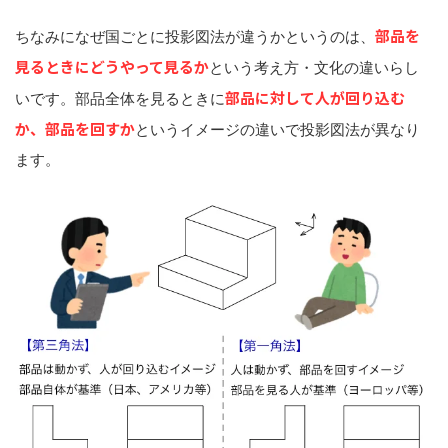
部品を
ちなみになぜ国ごとに投影図法が違うかというのは、
見るときにどうやって見るか
という考え方・文化の違いらし
部品に対して人が回り込む
いです。部品全体を見るときに
か、部品を回すか
というイメージの違いで投影図法が異なり
ます。