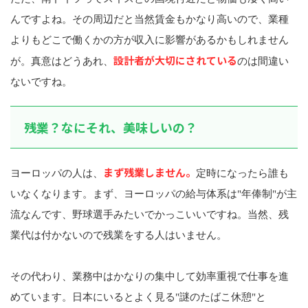
んですよね。その周辺だと当然賃金もかなり高いので、業種
よりもどこで働くかの方が収入に影響があるかもしれません
設計者が大切にされている
が。真意はどうあれ、
のは間違い
ないですね。
残業？なにそれ、美味しいの？
まず残業しません。
ヨーロッパの人は、
定時になったら誰も
いなくなります。まず、ヨーロッパの給与体系は"年俸制"が主
流なんです、野球選手みたいでかっこいいですね。当然、残
業代は付かないので残業をする人はいません。
その代わり、業務中はかなりの集中して効率重視で仕事を進
めています。日本にいるとよく見る"謎のたばこ休憩"と