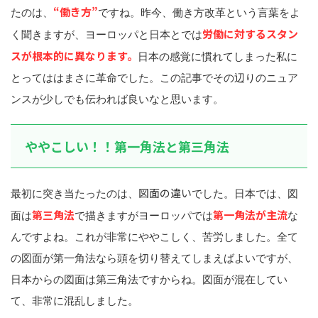
“働き方”
たのは、
ですね。昨今、働き方改革という言葉をよ
労働に対するスタン
く聞きますが、ヨーロッパと日本とでは
スが根本的に異なります。
日本の感覚に慣れてしまった私に
とってははまさに革命でした。この記事でその辺りのニュア
ンスが少しでも伝われば良いなと思います。
ややこしい！！第一角法と第三角法
図面の違い
最初に突き当たったのは、
でした。日本では、図
第三角法
第一角法が主流
面は
で描きますがヨーロッパでは
な
んですよね。これが非常にややこしく、苦労しました。全て
の図面が第一角法なら頭を切り替えてしまえばよいですが、
日本からの図面は第三角法ですからね。図面が混在してい
て、非常に混乱しました。