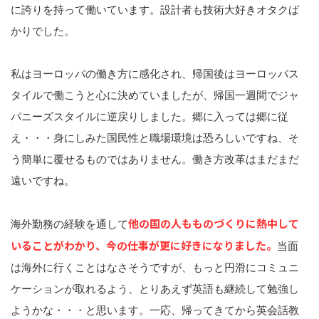
に誇りを持って働いています。設計者も技術大好きオタクば
かりでした。
私はヨーロッパの働き方に感化され、帰国後はヨーロッパス
タイルで働こうと心に決めていましたが、帰国一週間でジャ
パニーズスタイルに逆戻りしました。郷に入っては郷に従
え・・・身にしみた国民性と職場環境は恐ろしいですね、そ
う簡単に覆せるものではありません。働き方改革はまだまだ
遠いですね。
他の国の人もものづくりに熱中して
海外勤務の経験を通して
いることがわかり、今の仕事が更に好きになりました。
当面
は海外に行くことはなさそうですが、もっと円滑にコミュニ
ケーションが取れるよう、とりあえず英語も継続して勉強し
ようかな・・・と思います。一応、帰ってきてから英会話教