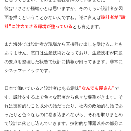
彼はいささか極端かとは思いますが、そのくらい設計者が図
設計者が"設
面を描くということがないんですね。逆に言えば
計"に注力できる環境が整っている
とも言えます。
また海外では設計者が現場から直接呼び出しを受けることも
ありません。窓口は生産技術となっており、生産技術が問題
の要点を整理した状態で設計に情報が回ってきます。非常に
システマティックです。
"なんでも屋さん"
日本で働いていると設計者はある意味
で
す。設計をする上で色々な部署から色々な要望がきます。そ
れは技術的なこと以外の話だったり、社内の政治的な話であ
ったりと色々なものに巻き込まれながら、それを取りまとめ
て設計に落とし込んでいきます。技術的な課題以外の部分に