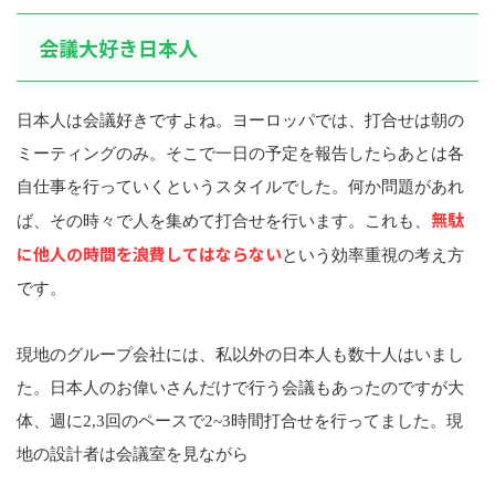
会議大好き日本人
日本人は会議好きですよね。ヨーロッパでは、打合せは朝の
ミーティングのみ。そこで一日の予定を報告したらあとは各
自仕事を行っていくというスタイルでした。何か問題があれ
無駄
ば、その時々で人を集めて打合せを行います。これも、
に他人の時間を浪費してはならない
という効率重視の考え方
です。
現地のグループ会社には、私以外の日本人も数十人はいまし
た。日本人のお偉いさんだけで行う会議もあったのですが大
体、週に2,3回のペースで2~3時間打合せを行ってました。現
地の設計者は会議室を見ながら