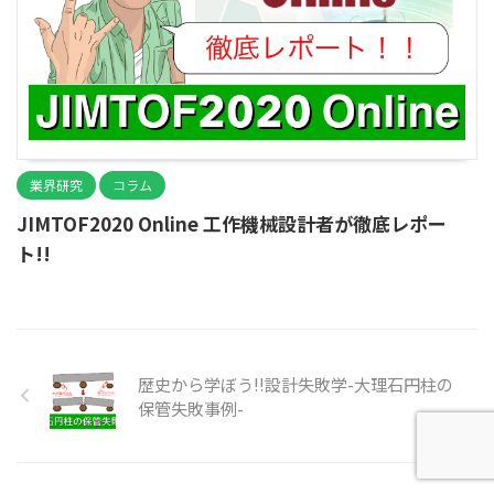
業界研究
コラム
JIMTOF2020 Online 工作機械設計者が徹底レポー
ト!!
歴史から学ぼう!!設計失敗学-大理石円柱の
保管失敗事例-