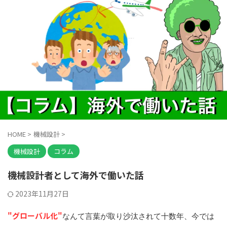
HOME
>
機械設計
>
機械設計
コラム
機械設計者として海外で働いた話
2023年11月27日
"グローバル化"
なんて言葉が取り沙汰されて十数年、今では