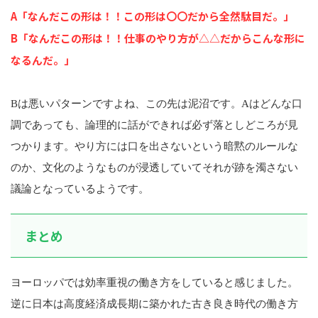
A「なんだこの形は！！この形は〇〇だから全然駄目だ。」
B「なんだこの形は！！仕事のやり方が△△だからこんな形に
なるんだ。」
Bは悪いパターンですよね、この先は泥沼です。Aはどんな口
調であっても、論理的に話ができれば必ず落としどころが見
つかります。やり方には口を出さないという暗黙のルールな
のか、文化のようなものが浸透していてそれが跡を濁さない
議論となっているようです。
まとめ
ヨーロッパでは効率重視の働き方をしていると感じました。
逆に日本は高度経済成長期に築かれた古き良き時代の働き方