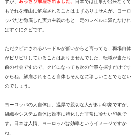
あっさり解雇されました。
すが、
日本では仕事が出来なくて
もそれを理由に解雇されることはまずありませんが、ヨーロ
ッパだと徹底した実力主義のもと一定のレベルに満たなけれ
ばすぐにクビです。
ただクビにされるハードルが低いからと言っても、職場自体
がピリピリしていることはありませんでした。転職が当たり
前の社会ですので、クビになっても次の仕事を探すだけです
からね。解雇されること自体もそんなに珍しいことでもない
のでしょう。
ヨーロッパの人自体は、温厚で親切な人が多い印象ですが、
組織やシステム自体は効率に特化した非常に冷たい印象で
す。日本は人情、ヨーロッパは効率というイメージですか
ね。