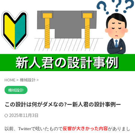
HOME
>
機械設計
>
機械設計
この設計は何がダメなの?ー新人君の設計事例ー
2025年11月3日
反響が大きかった内容
以前、Twitterで呟いたもので
がありまし