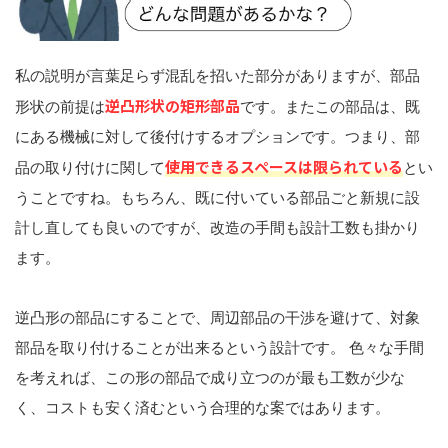
私の説明が言葉足らず混乱を招いた部分がありますが、部品
逆凸形状の矩形部品
形状の前提は
です。またこの部品は、既
にある機械に対して後付けするオプションです。つまり、部
使用できるスペースは限られている
品の取り付けに関して
とい
うことですね。もちろん、既に付いている部品ごと新規に設
計し直しても良いのですが、改造の手間も設計工数も掛かり
ます。
逆凸形の部品にすることで、周辺部品の干渉を避けて、対象
部品を取り付けることが出来るという設計です。 色々な手間
を考えれば、この形の部品で成り立つのが最も工数が少な
く、コストも安く済むという合理的な案ではあります。