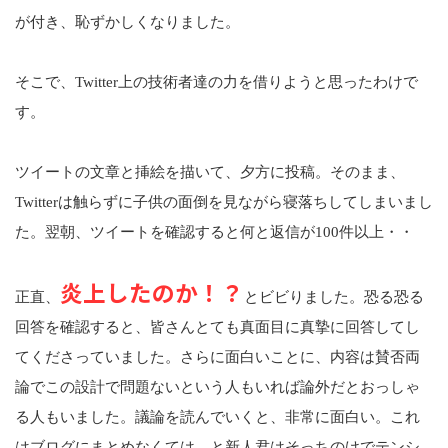
が付き、恥ずかしくなりました。
そこで、Twitter上の技術者達の力を借りようと思ったわけで
す。
ツイートの文章と挿絵を描いて、夕方に投稿。そのまま、
Twitterは触らずに子供の面倒を見ながら寝落ちしてしまいまし
た。翌朝、ツイートを確認すると何と返信が100件以上・・
炎上したのか！？
正直、
とビビりました。恐る恐る
回答を確認すると、皆さんとても真面目に真摯に回答してし
てくださっていました。さらに面白いことに、内容は賛否両
論でこの設計で問題ないという人もいれば論外だとおっしゃ
る人もいました。議論を読んでいくと、非常に面白い。これ
はブログにまとめなくては、と新人君はそっちのけでテンシ