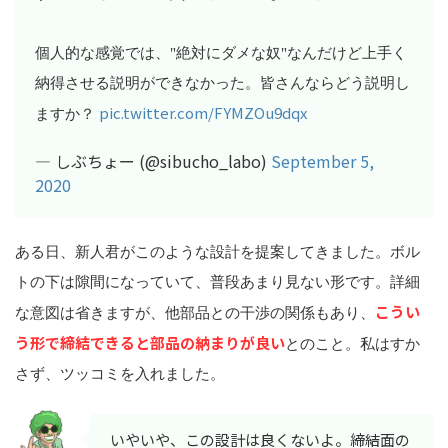
個人的な感覚では、"絶対にダメな奴"なんだけど上手く
納得させる説明ができなかった。皆さんならどう説明し
pic.twitter.com/FYMZOu9dqx
ますか？
— しぶちょー (@sibucho_labo)
September 5,
2020
ある日、新人君がこのような設計を提案してきました。ボル
トの下は隙間になっていて、普段あまり見ない形です。詳細
こうい
な意図は省きますが、他部品との干渉の関係もあり、
う形で締結できると部品の納まりが良い
とのこと。私はすか
さず、ツッコミを入れました。
いやいや、この設計は良くないよ。締結面の