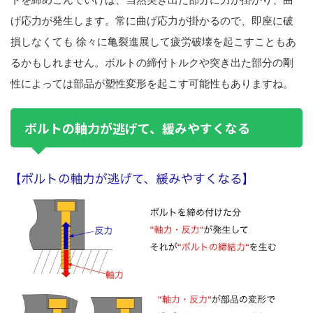
げ応力が発生します。常に曲げ応力が掛かるので、即座に破
損しなくても 徐々に亀裂進展して疲労破壊を起こすこともあ
るかもしれません。ボルトの締付トルクや突き出た部分の剛
性によっては部品が塑性変形を起こす可能性もありますね。
ボルトの軸力が逃げて、緩みやすくなる