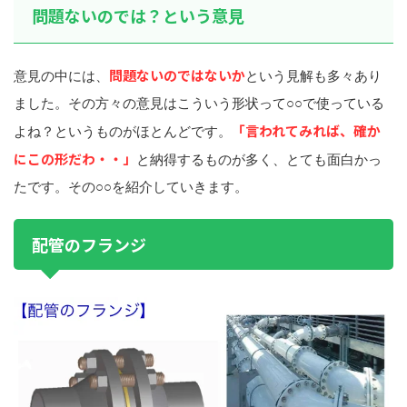
問題ないのでは？という意見
問題ないのではないか
意見の中には、
という見解も多々あり
ました。その方々の意見はこういう形状って○○で使っている
「言われてみれば、確か
よね？というものがほとんどです。
にこの形だわ・・」
と納得するものが多く、とても面白かっ
たです。その○○を紹介していきます。
配管のフランジ