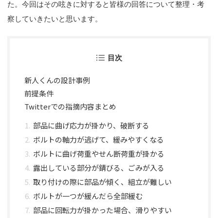
た。今回はその呟きに対すると皆様の回答について整理・考
察していきたいと思います。
目次
新人くんの設計事例
前提条件
Twitterでの指摘内容まとめ
部品に曲げ応力が掛かり、破断する
ボルトの軸力が逃げて、緩みやすくなる
ボルトに曲げ荷重やせん断荷重が掛かる
露出している部分が錆びる、ごみが入る
取り付けの際に部品が傾く、組立が難しい
ボルトが一つが緩んだら全部緩む
部品に回転力が掛かった場合、滑りやすい