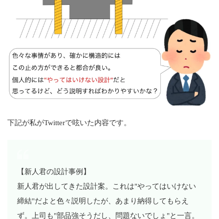
下記が私がTwitterで呟いた内容です。
【新人君の設計事例】
新人君が出してきた設計案。これは"やってはいけない
締結"だよと色々説明したが、あまり納得してもらえ
ず。上司も"部品強そうだし、問題ないでしょ"と一言。