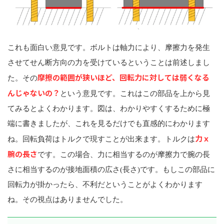
これも面白い意見です。ボルトは軸力により、摩擦力を発生
させてせん断方向の力を受けているということは前述しまし
摩擦の範囲が狭いほど、回転力に対しては弱くなる
た。その
んじゃないの？
という意見です。これはこの部品を上から見
てみるとよくわかります。図は、わかりやすくするために極
端に書きましたが、これを見るだけでも直感的にわかります
力ｘ
ね。回転負荷はトルクで現すことが出来ます。トルクは
腕の長さ
です。この場合、力に相当するのが摩擦力で腕の長
さに相当するのが接地面積の広さ(長さ)です。もしこの部品に
回転力が掛かったら、不利だということがよくわかります
ね。その視点はありませんでした。