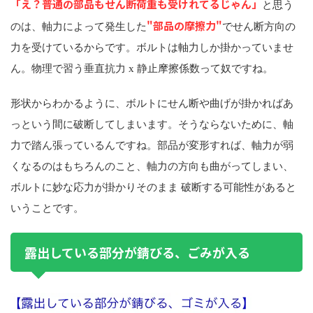
「え？普通の部品もせん断荷重も受けれてるじゃん」
と思う
"部品の摩擦力"
のは、軸力によって発生した
でせん断方向の
力を受けているからです。ボルトは軸力しか掛かっていませ
ん。物理で習う垂直抗力 x 静止摩擦係数って奴ですね。
形状からわかるように、ボルトにせん断や曲げが掛かればあ
っという間に破断してしまいます。そうならないために、軸
力で踏ん張っているんですね。部品が変形すれば、軸力が弱
くなるのはもちろんのこと、軸力の方向も曲がってしまい、
ボルトに妙な応力が掛かりそのまま 破断する可能性があると
いうことです。
露出している部分が錆びる、ごみが入る