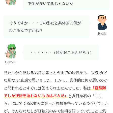
下側が浮いてるじゃないか
そうですか・・・この形だと具体的に何が
起こるんですかね？
新人君
・・・・・・（何が起こるんだろう）
しぶちょー
見た目から感じる気持ち悪さと今までの経験から、"絶対ダメ
な形"だと直感で思いました。しかし、具体的に何が悪いのか
「経験則
と問われるとすぐには答えられませんでした。私は
でしか技術を語れないものはバカだ」
と夏目漱石の『ここ
ろ』に出てくるK並みに尖った思想を持っているつもりでした
が、そんなわたしが経験則のみで技術を語っていたことに気