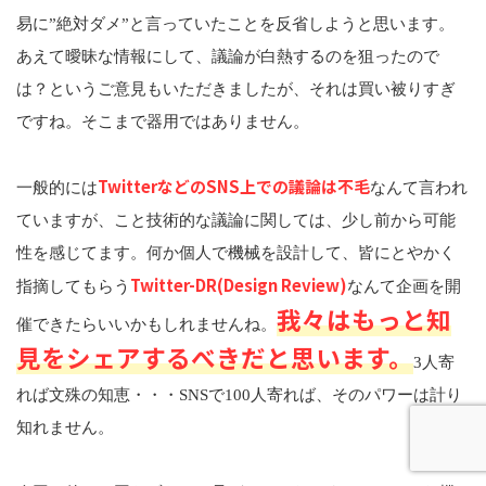
易に”絶対ダメ”と言っていたことを反省しようと思います。
あえて曖昧な情報にして、議論が白熱するのを狙ったので
は？というご意見もいただきましたが、それは買い被りすぎ
ですね。そこまで器用ではありません。
TwitterなどのSNS上での議論は不毛
一般的には
なんて言われ
ていますが、こと技術的な議論に関しては、少し前から可能
性を感じてます。何か個人で機械を設計して、皆にとやかく
Twitter-DR(Design Review)
指摘してもらう
なんて企画を開
我々はもっと知
催できたらいいかもしれませんね。
見をシェアするべきだと思います。
3人寄
れば文殊の知恵・・・SNSで100人寄れば、そのパワーは計り
知れません。