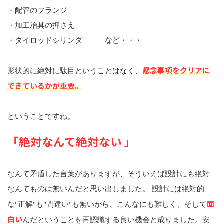
・配管のフランジ
・加工冶具の押さえ
・タイロッドシリンダ など・・・
懸念事項をクリアに
形状的に絶対に駄目ということはなく、
できているかが重要。
ということですね。
「絶対なんて絶対ない 」
なんて矛盾した言葉がありますが、そういえば設計にも絶対
なんてものは無いんだと思い出しました。 設計には絶対的
面
な"正解"も"間違い"も無いから、こんなにも難しく、そして
白い
んだということを再認識する良い機会と成りました。安