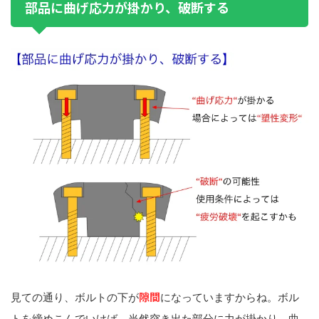
部品に曲げ応力が掛かり、破断する
隙間
見ての通り、ボルトの下が
になっていますからね。ボル
トを締めこんでいけば、当然突き出た部分に力が掛かり、曲