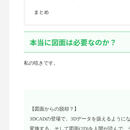
まとめ
本当に図面は必要なのか？
私の呟きです。
【図面からの脱却？】
3DCADの登場で、3Dデータを扱えるように
変換する。そして図面(2D)を人間が読んで、モ