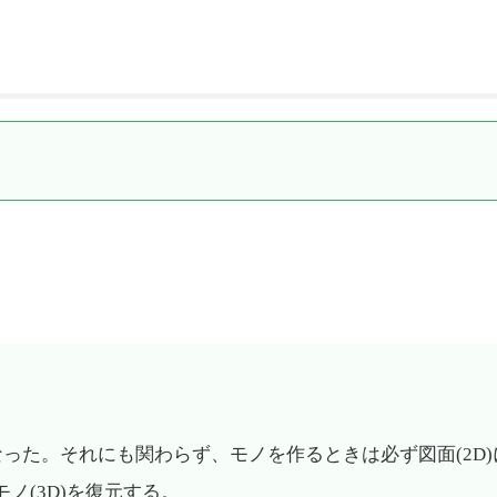
なった。それにも関わらず、モノを作るときは必ず図面(2D)
ノ(3D)を復元する。