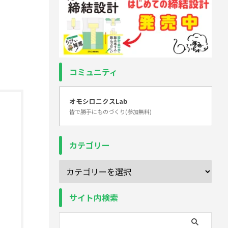
コミュニティ
オモシロニクスLab
皆で勝手にものづくり(参加無料)
カテゴリー
サイト内検索