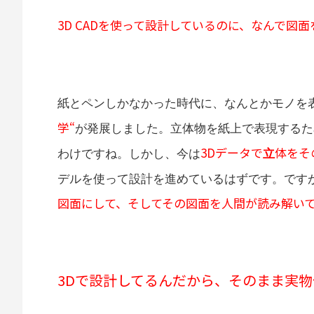
3D CADを使って設計しているのに、なんで図
紙とペンしかなかった時代に、なんとかモノを
学“
が発展しました。立体物を紙上で表現するた
3Dデータで
体をそ
わけですね。しかし、今は
立
デルを使って設計を進めているはずです。です
図面にして、そしてその図面を人間が読み解いて、
3Dで設計してるんだから、そのまま実