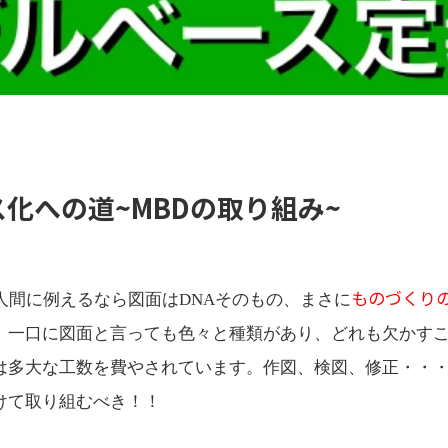
化への道~MBDの取り組み~
ものづくり
人間に例えるなら図面はDNAそのもの、まさに
、一口に図面と言っても色々と種類があり、どれも欠かす
は多大な工数を費やされています。作図、検図、修正・・
けて取り組むべき！！