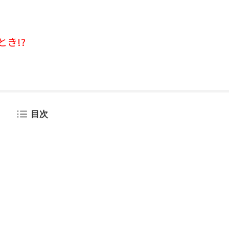
き!?
目次