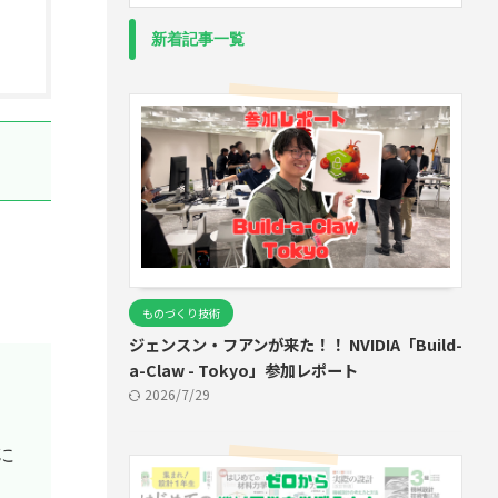
新着記事一覧
ものづくり技術
ジェンスン・フアンが来た！！ NVIDIA「Build-
a-Claw - Tokyo」参加レポート
2026/7/29
に