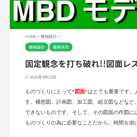
HOME
>
機械設計
>
機械設計
最新技術
固定観念を打ち破れ!!図面レス
2025年4月22日
ものづくりにとって
“図面“
はとても重要です。
す。構想図、計画図、加工図、組立図などなど
できないものです。そして、その図面の作図に
ものづくりの為に必要なことだから、時間を掛