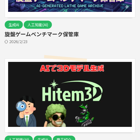
生成AI
人工知能(AI)
旋盤ゲームベンチマーク保管庫
2026/2/23
人工知能(AI)
生成AI
商品紹介