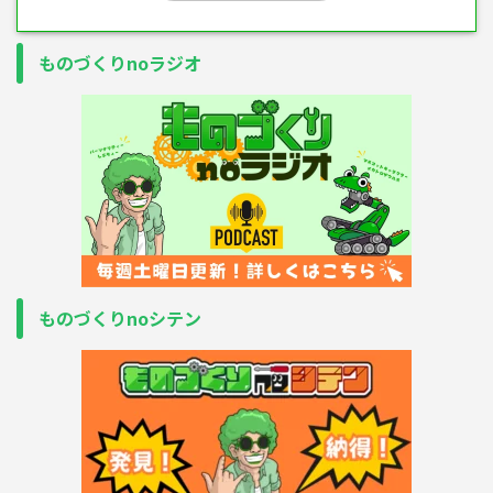
ものづくりnoラジオ
ものづくりnoシテン