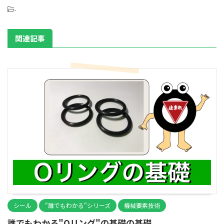
-
関連記事
シール
"誰でもわかる"シリーズ
機械要素技術
誰でもわかる"Oリング"の基礎の基礎