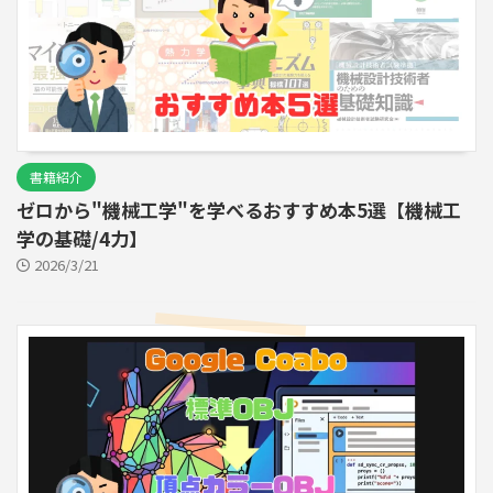
書籍紹介
ゼロから"機械工学"を学べるおすすめ本5選【機械工
学の基礎/4力】
2026/3/21