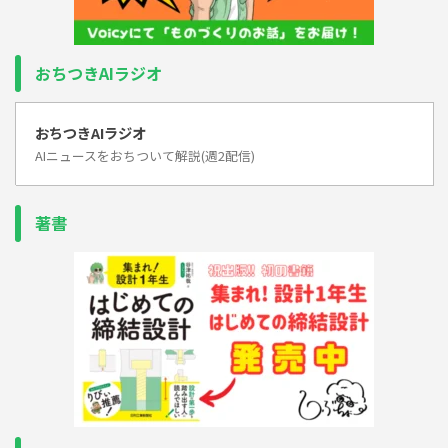
おちつきAIラジオ
おちつきAIラジオ
AIニュースをおちついて解説(週2配信)
著書