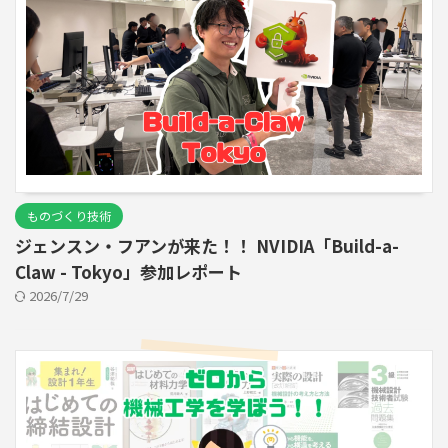
ものづくり技術
ジェンスン・フアンが来た！！ NVIDIA「Build-a-
Claw - Tokyo」参加レポート
2026/7/29