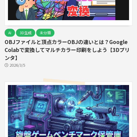
AI
3D生成
未分類
OBJファイルと頂点カラーOBJの違いとは？Google
Colabで変換してマルチカラー印刷をしよう【3Dプリ
ンタ】
2026/3/5