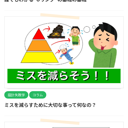
設計失敗学
コラム
ミスを減らすために大切な事って何なの？