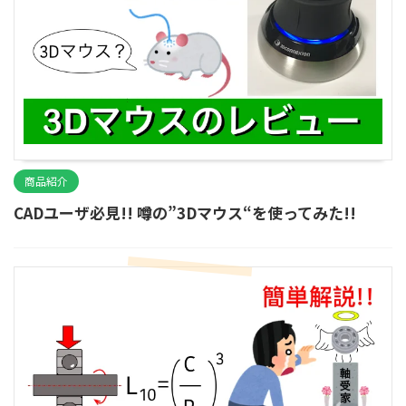
商品紹介
CADユーザ必見!! 噂の”3Dマウス“を使ってみた!!