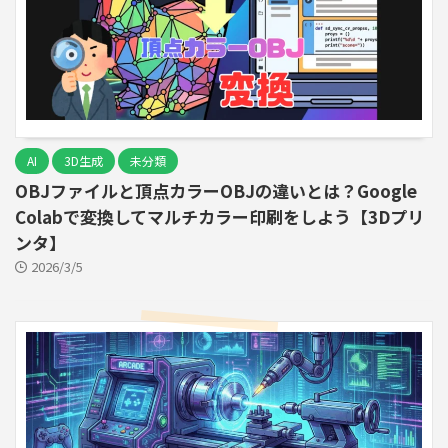
AI
3D生成
未分類
OBJファイルと頂点カラーOBJの違いとは？Google
Colabで変換してマルチカラー印刷をしよう【3Dプリ
ンタ】
2026/3/5