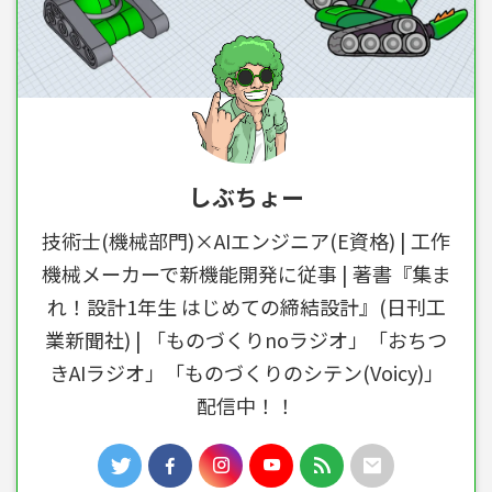
しぶちょー
技術士(機械部門)×AIエンジニア(E資格) | 工作
機械メーカーで新機能開発に従事 | 著書『集ま
れ！設計1年生 はじめての締結設計』(日刊工
業新聞社) | 「ものづくりnoラジオ」「おちつ
きAIラジオ」「ものづくりのシテン(Voicy)」
配信中！！