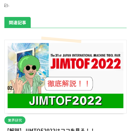
-
関連記事
業界研究
【解説】JIMTOF2022はココを見ろ！！