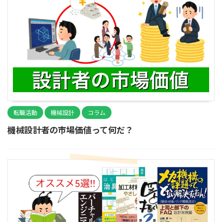
転職活動
機械設計
コラム
機械設計者の市場価値って何だ？