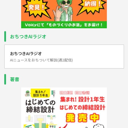
おちつきAIラジオ
おちつきAIラジオ
AIニュースをおちついて解説(週2配信)
著書