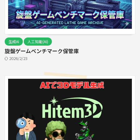
生成AI
人工知能(AI)
旋盤ゲームベンチマーク保管庫
2026/2/23