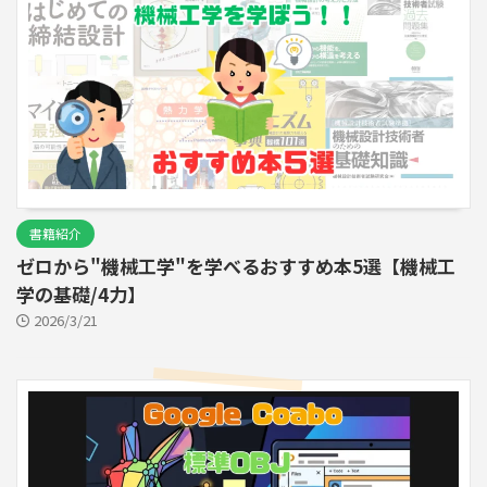
書籍紹介
ゼロから"機械工学"を学べるおすすめ本5選【機械工
学の基礎/4力】
2026/3/21