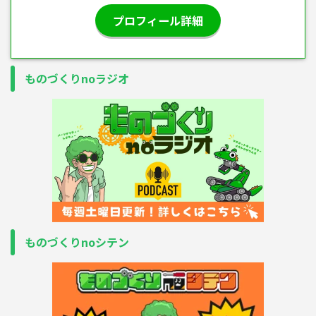
プロフィール詳細
ものづくりnoラジオ
ものづくりnoシテン