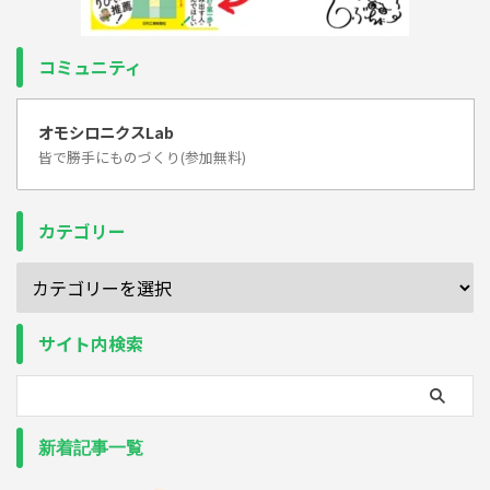
コミュニティ
オモシロニクスLab
皆で勝手にものづくり(参加無料)
カテゴリー
サイト内検索
新着記事一覧