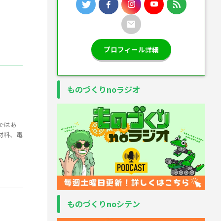
プロフィール詳細
ものづくりnoラジオ
ではあ
材料、電
ものづくりnoシテン