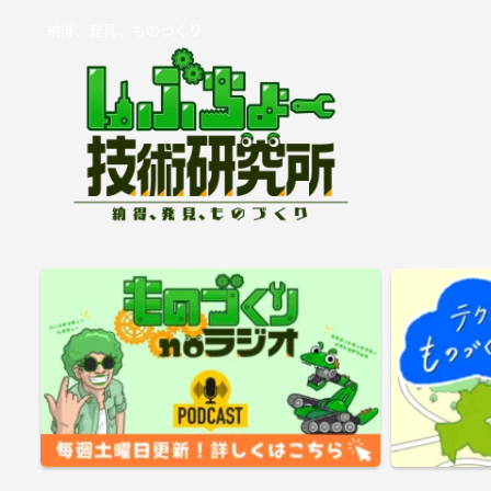
納得、発見、ものづくり