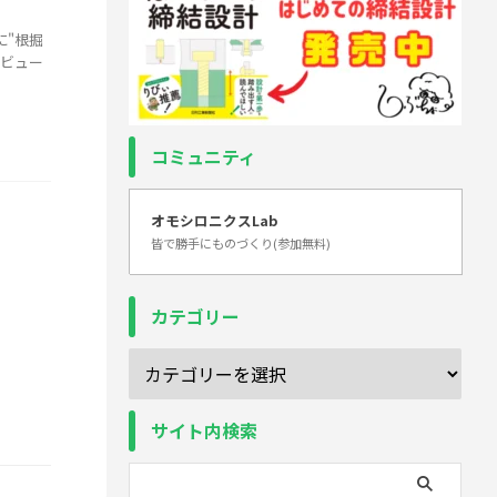
に"根掘
タビュー
コミュニティ
オモシロニクスLab
皆で勝手にものづくり(参加無料)
カテゴリー
サイト内検索