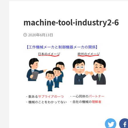
machine-tool-industry2-6
2020年6月13日