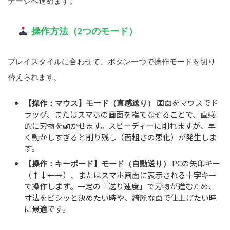
テージへ進めます。
操作方法（2つのモード）
プレイスタイルに合わせて、ボタン一つで操作モードを切り
替えられます。
画面をマウスでド
【操作：マウス】モード（直感送り）
ラッグ、またはスマホの画面を指でなぞることで、直感
的に刃物を動かせます。スピーディーに削れますが、早
く動かしすぎると削り残し（面粗さの悪化）が発生しま
す。
PCの矢印キー
【操作：キーボード】モード（自動送り）
（↑↓←→）、またはスマホ画面に表示される十字キー
で操作します。一定の「送り速度」で刃物が進むため、
寸法をビシッと決めたい時や、綺麗な面で仕上げたい時
に最適です。