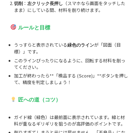
：
（スマホなら画面をタッチした
切削
左クリック長押し
まま）にしている間、材料を削り続けます。
ルールと目標
うっすらと表示されている
が「図面（目
緑色のライン
標）」です。
このラインぴったりになるように、回転する材料を削っ
てください。
加工が終わったら**「検品する (Score)」**ボタンを押し
て、精度を判定しましょう！
匠への道（コツ）
ガイド線（緑色）は最前面に表示されています。線と材
料が重なるギリギリを狙うのが高評価のポイントです。
削りすぎてしまうと元には戻せません。「不良品」にな