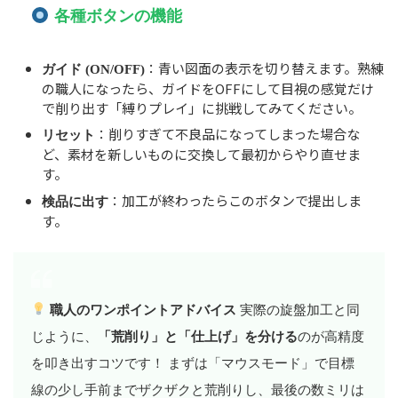
各種ボタンの機能
：青い図面の表示を切り替えます。熟練
ガイド (ON/OFF)
の職人になったら、ガイドをOFFにして目視の感覚だけ
で削り出す「縛りプレイ」に挑戦してみてください。
：削りすぎて不良品になってしまった場合な
リセット
ど、素材を新しいものに交換して最初からやり直せま
す。
：加工が終わったらこのボタンで提出しま
検品に出す
す。
職人のワンポイントアドバイス
実際の旋盤加工と同
じように、
「荒削り」と「仕上げ」を分ける
のが高精度
を叩き出すコツです！ まずは「マウスモード」で目標
線の少し手前までザクザクと荒削りし、最後の数ミリは