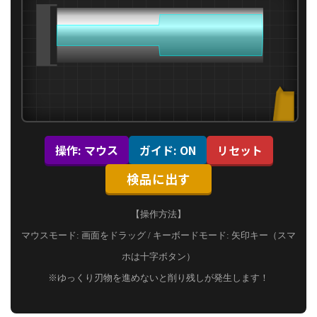
操作: マウス
ガイド: ON
リセット
検品に出す
【操作方法】
マウスモード: 画面をドラッグ / キーボードモード: 矢印キー（スマ
ホは十字ボタン）
※ゆっくり刃物を進めないと削り残しが発生します！