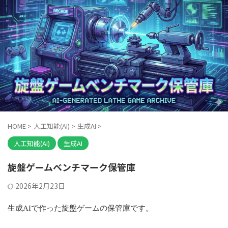
HOME
>
人工知能(AI)
>
生成AI
>
人工知能(AI)
生成AI
旋盤ゲームベンチマーク保管庫
2026年2月23日
生成AIで作った旋盤ゲームの保管庫です。