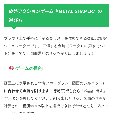
旋盤アクションゲーム『METAL SHAPER』の
遊び方
ブラウザ上で手軽に「削る楽しさ」を体験できる疑似3D旋盤
シミュレーターです。 回転する金属（ワーク）に刃物（バイ
ト）を当てて、図面通りの形状を削り出しましょう！
ゲームの目的
画面上に表示される**青いホログラム（図面のシルエット）
に合わせて金属を削ります。 形が完成したら
「検品に出す」
**ボタンを押してください。削り出した形状と図面の誤差が
計算され、
精度90.0%以上
を達成できれば合格となり、次のス