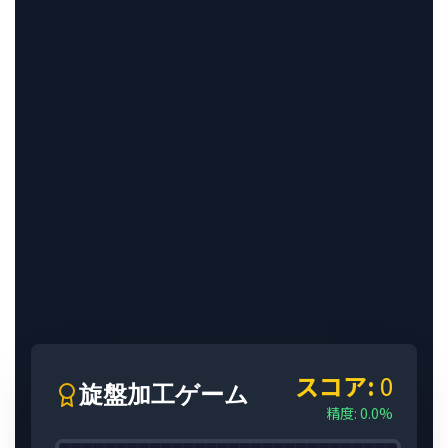
スコア:
0
旋盤加工ゲーム
精度:
0.0
%