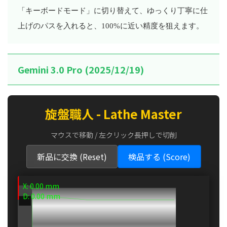
「キーボードモード」に切り替えて、ゆっくり丁寧に仕
上げのパスを入れると、100%に近い精度を狙えます。
Gemini 3.0 Pro (2025/12/19)
旋盤職人 - Lathe Master
マウスで移動 / 左クリック長押しで切削
新品に交換 (Reset)
検品する (Score)
X:
0.00
mm
D:
0.00
mm