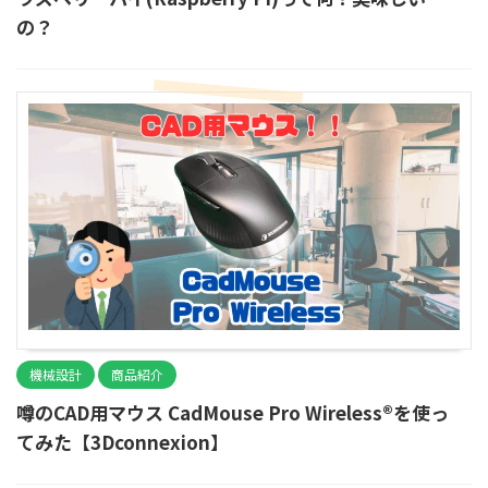
の？
機械設計
商品紹介
噂のCAD用マウス CadMouse Pro Wireless®を使っ
てみた【3Dconnexion】