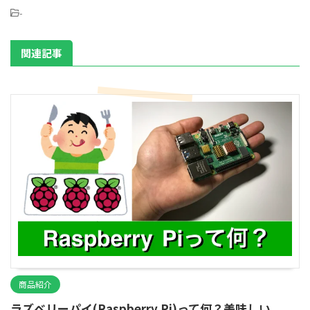
-
関連記事
商品紹介
ラズベリーパイ(Raspberry Pi)って何？美味しい