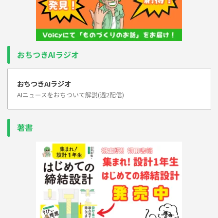
おちつきAIラジオ
おちつきAIラジオ
AIニュースをおちついて解説(週2配信)
著書