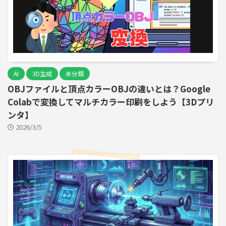
AI
3D生成
未分類
OBJファイルと頂点カラーOBJの違いとは？Google
Colabで変換してマルチカラー印刷をしよう【3Dプリ
ンタ】
2026/3/5