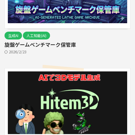
生成AI
人工知能(AI)
旋盤ゲームベンチマーク保管庫
2026/2/23