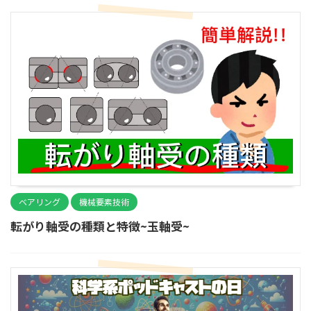
ベアリング
機械要素技術
転がり軸受の種類と特徴~玉軸受~