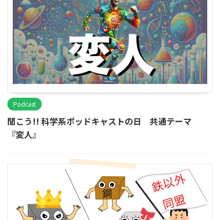
Podcast
聞こう!! 科学系ポッドキャストの日 共通テーマ
『変人』