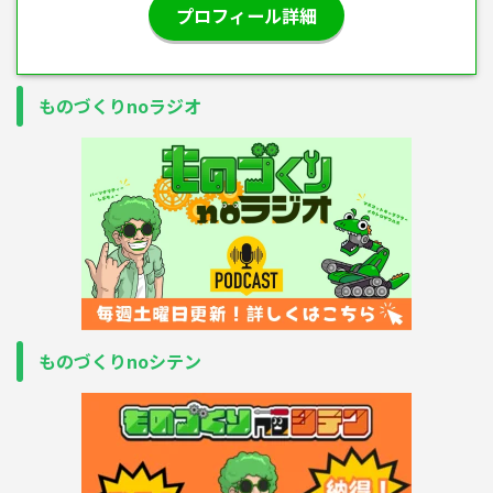
プロフィール詳細
ものづくりnoラジオ
ものづくりnoシテン