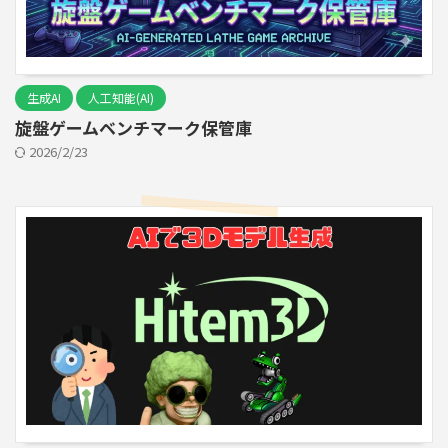
生成AI
人工知能(AI)
旋盤ゲームベンチマーク保管庫
2026/2/23