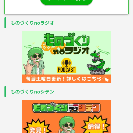
ものづくりnoラジオ
ものづくりnoシテン