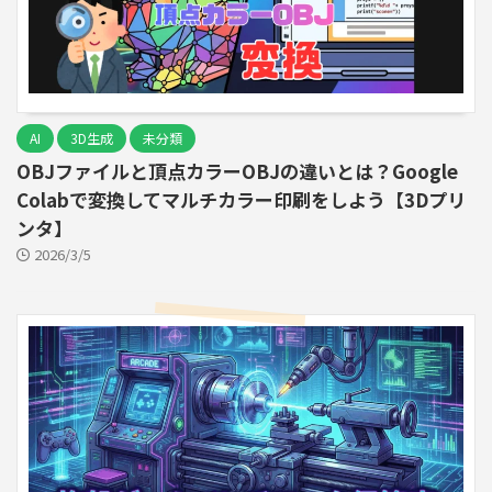
AI
3D生成
未分類
OBJファイルと頂点カラーOBJの違いとは？Google
Colabで変換してマルチカラー印刷をしよう【3Dプリ
ンタ】
2026/3/5