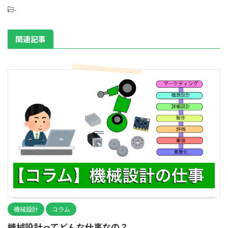
-
関連記事
機械設計
コラム
機械設計ってどんな仕事なの？