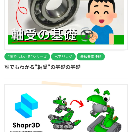
"誰でもわかる"シリーズ
ベアリング
機械要素技術
誰でもわかる"軸受"の基礎の基礎