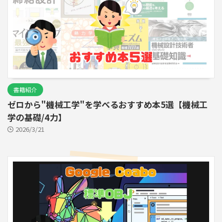
書籍紹介
ゼロから"機械工学"を学べるおすすめ本5選【機械工
学の基礎/4力】
2026/3/21