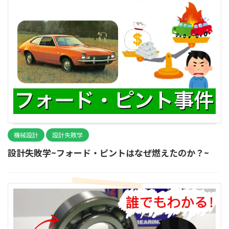
機械設計
設計失敗学
設計失敗学~フォード・ピントはなぜ燃えたのか？~