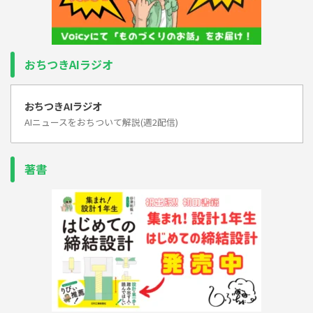
おちつきAIラジオ
おちつきAIラジオ
AIニュースをおちついて解説(週2配信)
著書