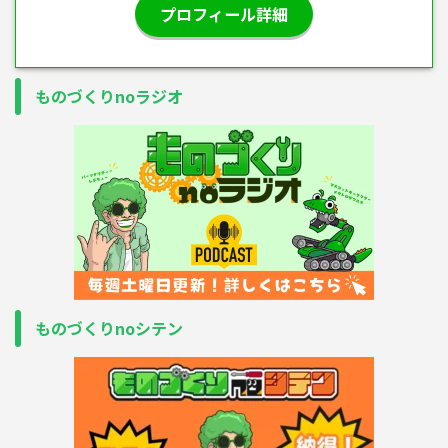
プロフィール詳細
ものづくりnoラジオ
ものづくりnoシテン