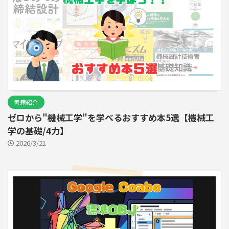
書籍紹介
ゼロから"機械工学"を学べるおすすめ本5選【機械工
学の基礎/4力】
2026/3/21