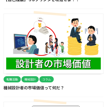
転職活動
機械設計
コラム
機械設計者の市場価値って何だ？