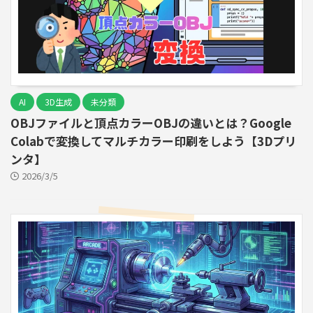
AI
3D生成
未分類
OBJファイルと頂点カラーOBJの違いとは？Google
Colabで変換してマルチカラー印刷をしよう【3Dプリ
ンタ】
2026/3/5