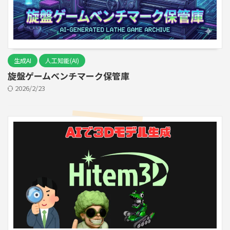
生成AI
人工知能(AI)
旋盤ゲームベンチマーク保管庫
2026/2/23