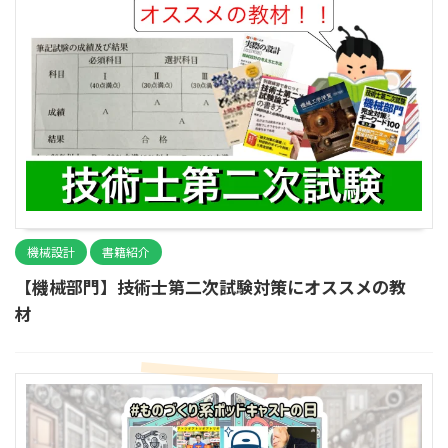
機械設計
書籍紹介
【機械部門】技術士第二次試験対策にオススメの教
材