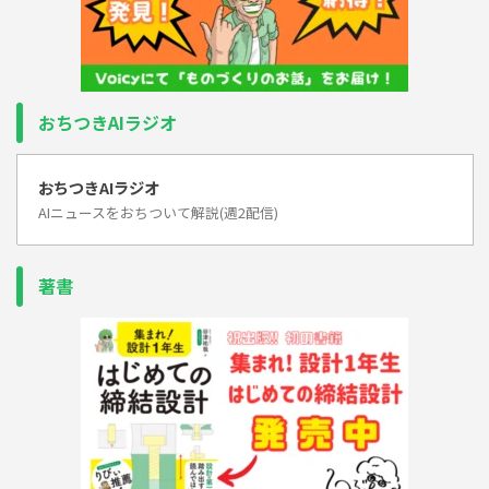
おちつきAIラジオ
おちつきAIラジオ
AIニュースをおちついて解説(週2配信)
著書