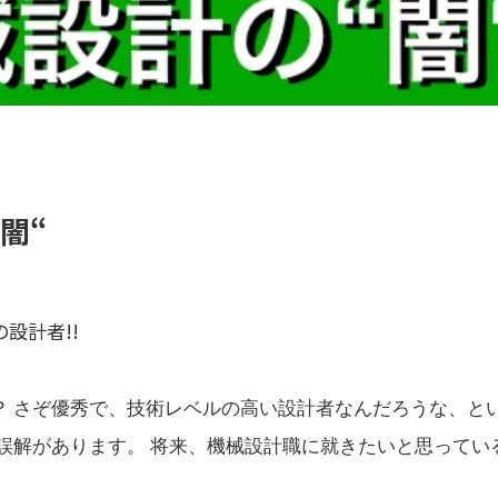
闇“
設計者!!
？ さぞ優秀で、技術レベルの高い設計者なんだろうな、と
誤解があります。 将来、機械設計職に就きたいと思ってい
。