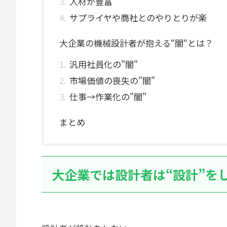
人材が豊富
サプライヤや商社とのやりとりが楽
大企業の機械設計者が抱える“闇“とは？
汎用社員化の"闇"
市場価値の喪失の"闇"
仕事→作業化の"闇"
まとめ
大企業では設計者は“設計”を