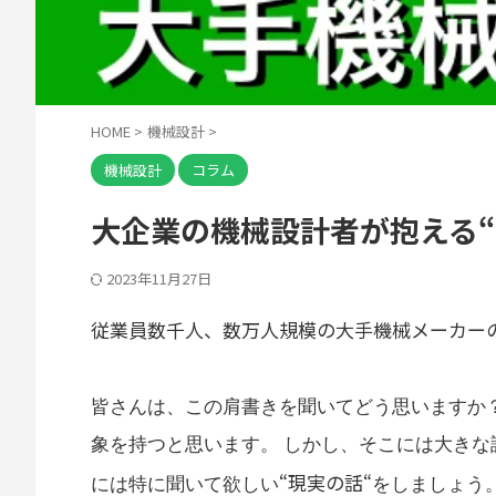
HOME
>
機械設計
>
機械設計
コラム
大企業の機械設計者が抱える“
2023年11月27日
従業員数千人、数万人規模の大手機械メーカーの
皆さんは、この肩書きを聞いてどう思いますか
象を持つと思います。 しかし、そこには大きな
“現実の話“
には特に聞いて欲しい
をしましょう