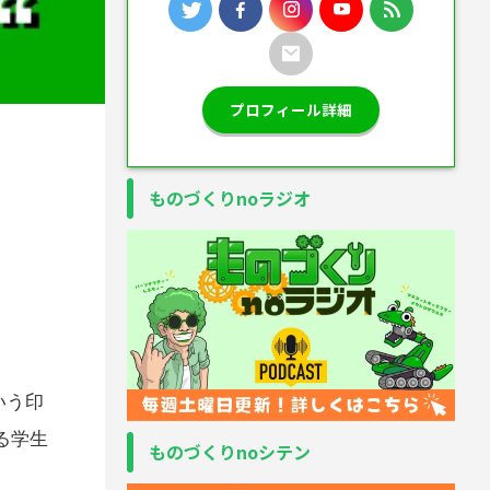
プロフィール詳細
ものづくりnoラジオ
いう印
る学生
ものづくりnoシテン