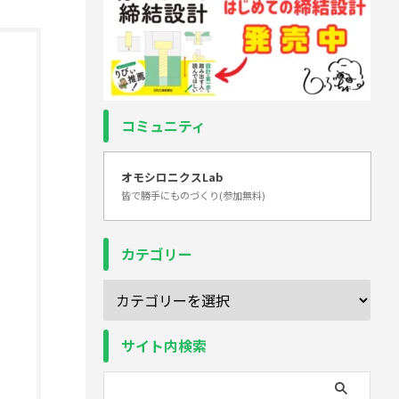
コミュニティ
オモシロニクスLab
皆で勝手にものづくり(参加無料)
カテゴリー
サイト内検索