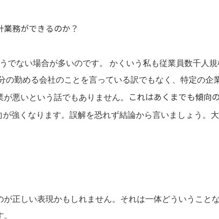
計業務ができるのか？
うでない場合が多いのです。 かくいう私も従業員数千人規
自分の勤める会社のことを言っている訳でもなく、特定の企
これはあくまでも傾向
業が悪いという話でもありません。
向が強くなります。誤解を恐れず結論から言いましょう。大
のが正しい表現かもしれません。それは一体どういうこと
す。