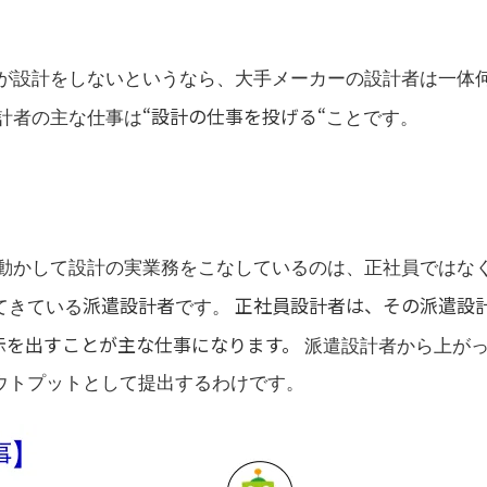
者が設計をしないというなら、大手メーカーの設計者は一体
“設計の仕事を投げる“
計者の主な仕事は
ことです。
を動かして設計の実業務をこなしているのは、正社員ではな
派遣設計者
正社員設計者は、その派遣設
てきている
です。
示を出すことが主な仕事になります。
派遣設計者から上が
ウトプットとして提出するわけです。