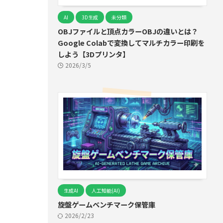
AI
3D生成
未分類
OBJファイルと頂点カラーOBJの違いとは？
Google Colabで変換してマルチカラー印刷を
しよう【3Dプリンタ】
2026/3/5
生成AI
人工知能(AI)
旋盤ゲームベンチマーク保管庫
2026/2/23