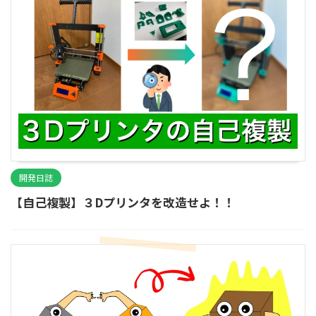
開発日誌
【自己複製】３Dプリンタを改造せよ！！