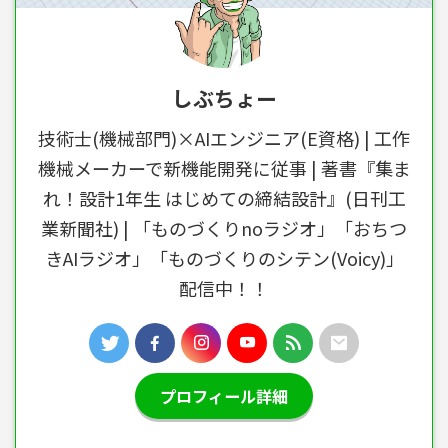
しぶちょー
技術士(機械部門)×AIエンジニア(E資格) | 工作
機械メーカーで新機能開発に従事 | 著書『集ま
れ！設計1年生 はじめての締結設計』(日刊工
業新聞社) | 「ものづくりnoラジオ」「おちつ
きAIラジオ」「ものづくりのシテン(Voicy)」
配信中！！
プロフィール詳細