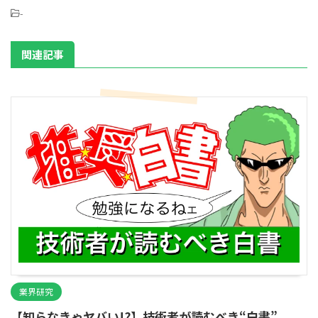
-
関連記事
業界研究
【知らなきゃヤバい!?】技術者が読むべき“白書”