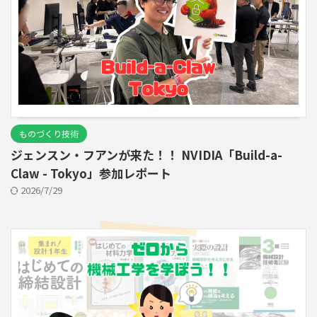
ものづくり技術
ジェンスン・フアンが来た！！ NVIDIA「Build-a-
Claw - Tokyo」参加レポート
2026/7/29