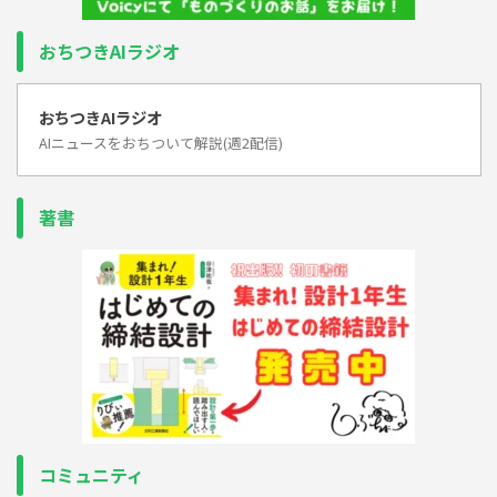
おちつきAIラジオ
おちつきAIラジオ
AIニュースをおちついて解説(週2配信)
著書
コミュニティ