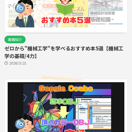
書籍紹介
ゼロから"機械工学"を学べるおすすめ本5選【機械工
学の基礎/4力】
2026/3/21