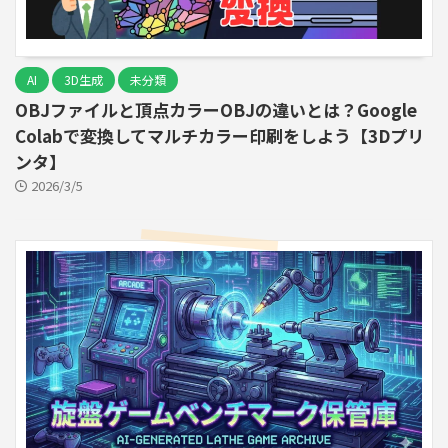
AI
3D生成
未分類
OBJファイルと頂点カラーOBJの違いとは？Google
Colabで変換してマルチカラー印刷をしよう【3Dプリ
ンタ】
2026/3/5