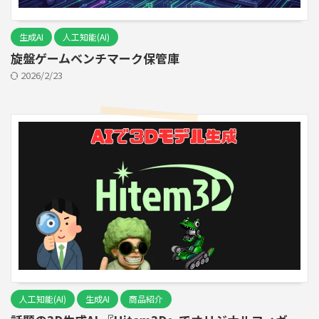
生成AI
人工知能(AI)
旋盤ゲームベンチマーク保管庫
2026/2/23
人工知能(AI)
生成AI
商品紹介