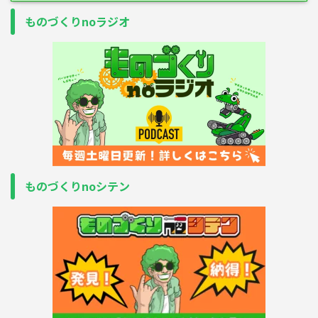
ものづくりnoラジオ
ものづくりnoシテン