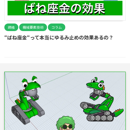
締結
機械要素技術
コラム
“ばね座金“って本当にゆるみ止めの効果あるの？