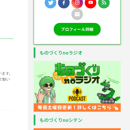
プロフィール詳細
ものづくりnoラジオ
います。
で動い
ものづくりnoシテン