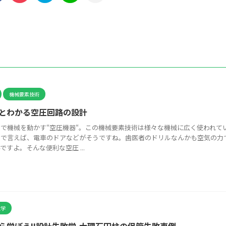
機械要素技術
とわかる空圧回路の設計
で機械を動かす“空圧機器“。この機械要素技術は様々な機械に広く使われて
例で言えば、電車のドアなどがそうですね。歯医者のドリルなんかも空気の力
ですよ。そんな便利な空圧 ...
敗学