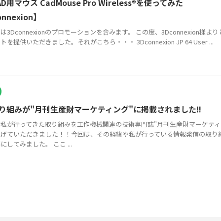
D用マウス CadMouse Pro Wireless®を使ってみた
onnexion】
は3Dconnexionのプロモーションを含みます。 この度、3Dconnexion様よ
を提供いただきました。それがこちら・・・ 3Dconnexion JP 64 User ...
り組みが"月刊生産財マーケティング"に掲載されました!!
私が行ってきた取り組みを工作機械関連の技術専門誌"月刊生産財マーケティ
上げていただきました！！今回は、その経緯や私が行っている情報発信の取り
にしてみました。 ここ ...