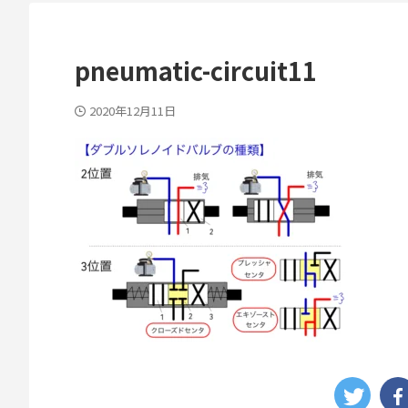
pneumatic-circuit11
2020年12月11日