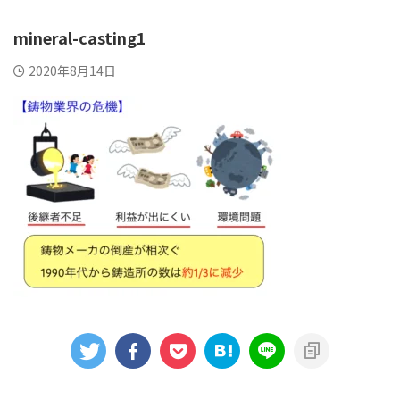
mineral-casting1
2020年8月14日