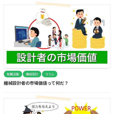
転職活動
機械設計
コラム
機械設計者の市場価値って何だ？