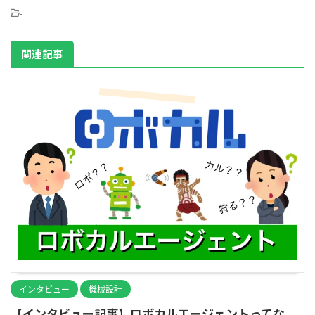
-
関連記事
インタビュー
機械設計
【インタビュー記事】ロボカルエージェントってな