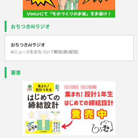
おちつきAIラジオ
おちつきAIラジオ
AIニュースをおちついて解説(週2配信)
著書