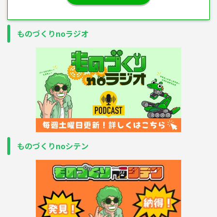
ものづくりnoラジオ
ものづくりnoシテン