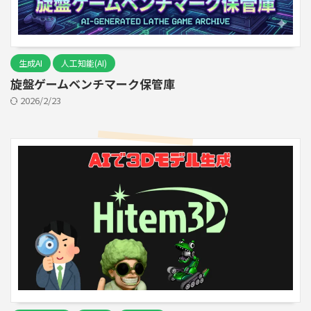
生成AI
人工知能(AI)
旋盤ゲームベンチマーク保管庫
2026/2/23