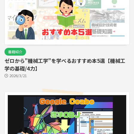
書籍紹介
ゼロから"機械工学"を学べるおすすめ本5選【機械工
学の基礎/4力】
2026/3/21