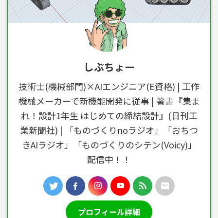
しぶちょー
技術士(機械部門)×AIエンジニア(E資格) | 工作
機械メーカーで新機能開発に従事 | 著書『集ま
れ！設計1年生 はじめての締結設計』(日刊工
業新聞社) | 「ものづくりnoラジオ」「おちつ
きAIラジオ」「ものづくりのシテン(Voicy)」
配信中！！
プロフィール詳細