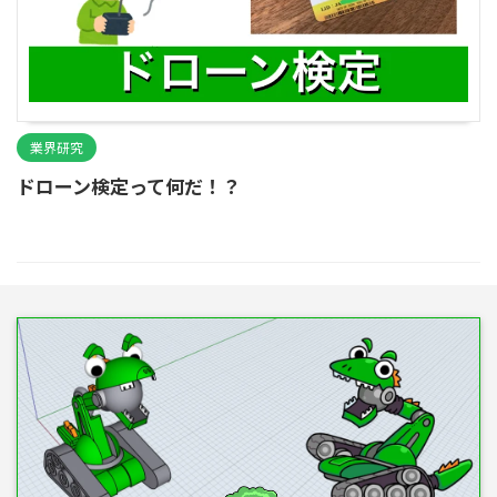
業界研究
ドローン検定って何だ！？