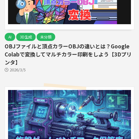
AI
3D生成
未分類
OBJファイルと頂点カラーOBJの違いとは？Google
Colabで変換してマルチカラー印刷をしよう【3Dプリ
ンタ】
2026/3/5