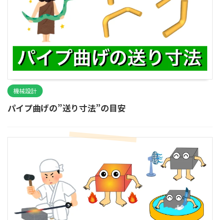
機械設計
パイプ曲げの”送り寸法”の目安