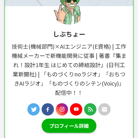
しぶちょー
技術士(機械部門)×AIエンジニア(E資格) | 工作
機械メーカーで新機能開発に従事 | 著書『集ま
れ！設計1年生 はじめての締結設計』(日刊工
業新聞社) | 「ものづくりnoラジオ」「おちつ
きAIラジオ」「ものづくりのシテン(Voicy)」
配信中！！
プロフィール詳細