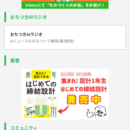
おちつきAIラジオ
おちつきAIラジオ
AIニュースをおちついて解説(週2配信)
著書
コミュニティ