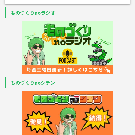
ものづくりnoラジオ
ものづくりnoシテン