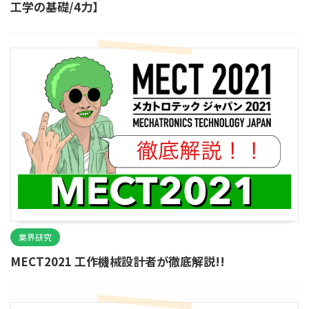
工学の基礎/4力】
業界研究
MECT2021 工作機械設計者が徹底解説!!