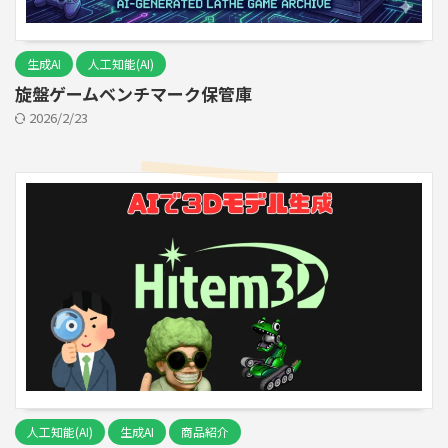
生成AI
人工知能(AI)
旋盤ゲームベンチマーク保管庫
2026/2/23
人工知能(AI)
生成AI
商品紹介