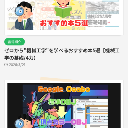
書籍紹介
ゼロから"機械工学"を学べるおすすめ本5選【機械工
学の基礎/4力】
2026/3/21