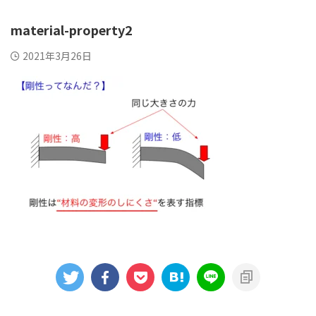
material-property2
2021年3月26日