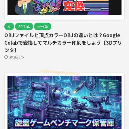
AI
3D生成
未分類
OBJファイルと頂点カラーOBJの違いとは？Google
Colabで変換してマルチカラー印刷をしよう【3Dプリ
ンタ】
2026/3/5