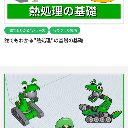
"誰でもわかる"シリーズ
ものづくり技術
誰でもわかる"熱処理"の基礎の基礎