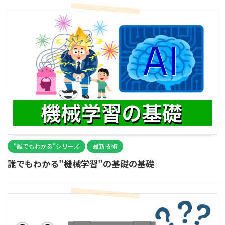
"誰でもわかる"シリーズ
最新技術
誰でもわかる"機械学習"の基礎の基礎