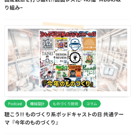
り組み~
Podcast
機械設計
ものづくり技術
コラム
聴こう!! ものづくり系ポッドキャストの日 共通テー
マ『今年のものづくり』