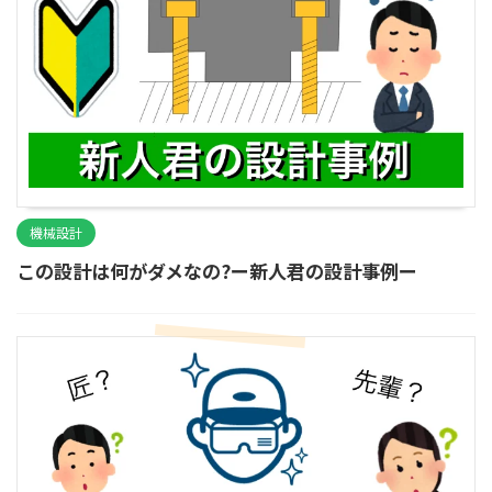
機械設計
この設計は何がダメなの?ー新人君の設計事例ー