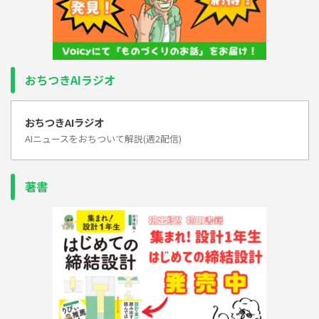
おちつきAIラジオ
おちつきAIラジオ
AIニュースをおちついて解説(週2配信)
著書