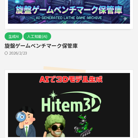
生成AI
人工知能(AI)
旋盤ゲームベンチマーク保管庫
2026/2/23