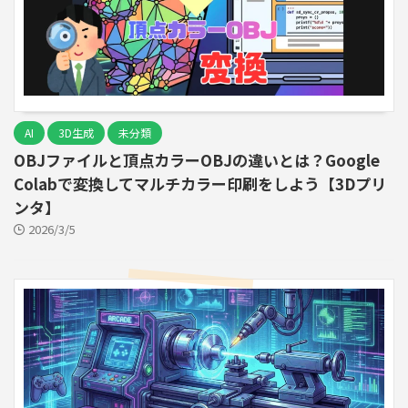
AI
3D生成
未分類
OBJファイルと頂点カラーOBJの違いとは？Google
Colabで変換してマルチカラー印刷をしよう【3Dプリ
ンタ】
2026/3/5