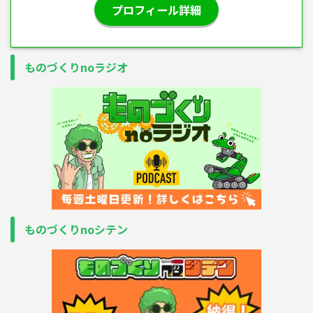
プロフィール詳細
ものづくりnoラジオ
ものづくりnoシテン