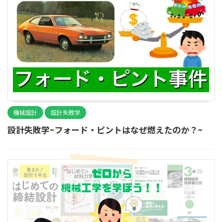
機械設計
設計失敗学
設計失敗学~フォード・ピントはなぜ燃えたのか？~