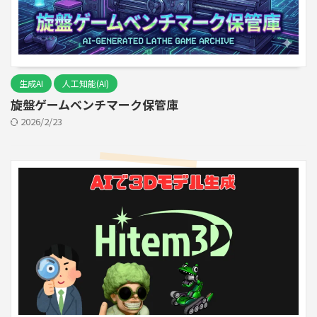
生成AI
人工知能(AI)
旋盤ゲームベンチマーク保管庫
2026/2/23