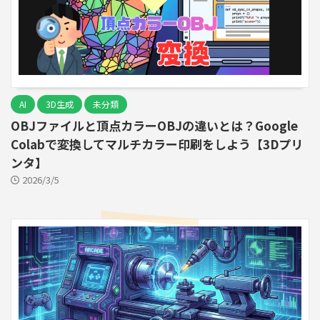
AI
3D生成
未分類
OBJファイルと頂点カラーOBJの違いとは？Google
Colabで変換してマルチカラー印刷をしよう【3Dプリ
ンタ】
2026/3/5