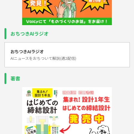
おちつきAIラジオ
おちつきAIラジオ
AIニュースをおちついて解説(週2配信)
著書