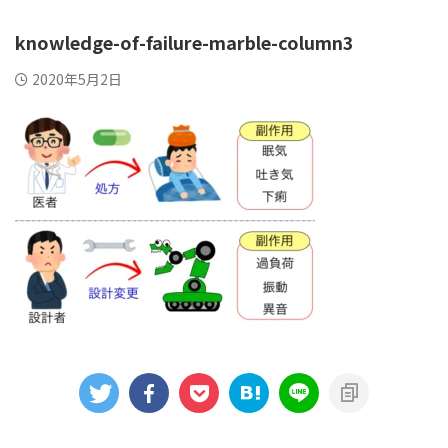
knowledge-of-failure-marble-column3
2020年5月2日