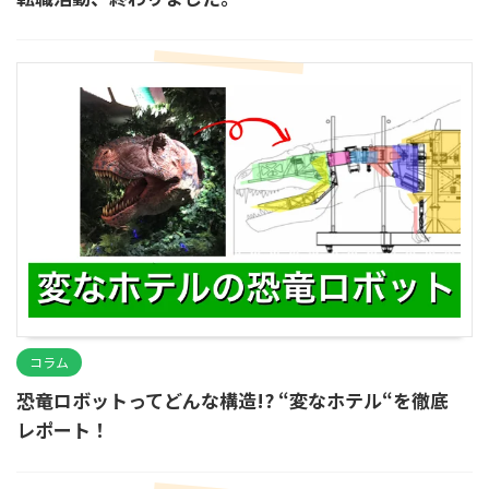
コラム
恐竜ロボットってどんな構造!? “変なホテル“を徹底
レポート！