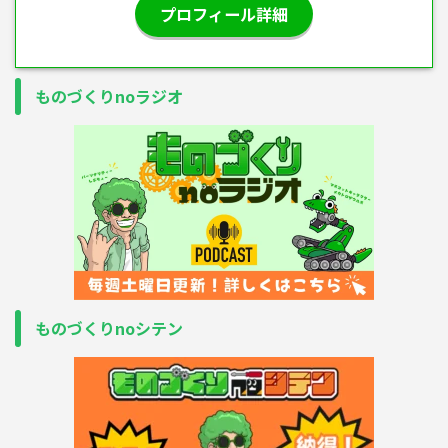
プロフィール詳細
ものづくりnoラジオ
ものづくりnoシテン