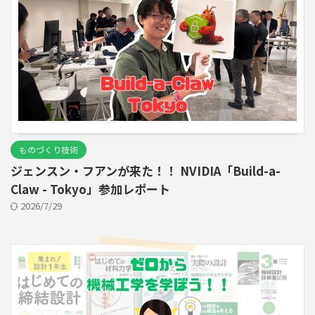
ものづくり技術
ジェンスン・フアンが来た！！ NVIDIA「Build-a-
Claw - Tokyo」参加レポート
2026/7/29