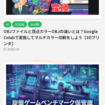
AI
3D生成
未分類
OBJファイルと頂点カラーOBJの違いとは？Google
Colabで変換してマルチカラー印刷をしよう【3Dプリ
ンタ】
2026/3/5