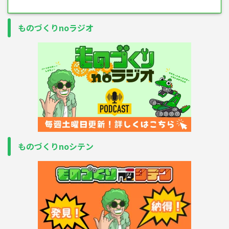
ものづくりnoラジオ
ものづくりnoシテン