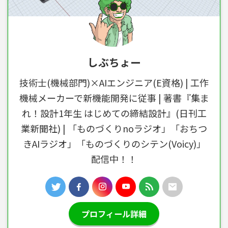
しぶちょー
技術士(機械部門)×AIエンジニア(E資格) | 工作
機械メーカーで新機能開発に従事 | 著書『集ま
れ！設計1年生 はじめての締結設計』(日刊工
業新聞社) | 「ものづくりnoラジオ」「おちつ
きAIラジオ」「ものづくりのシテン(Voicy)」
配信中！！
プロフィール詳細