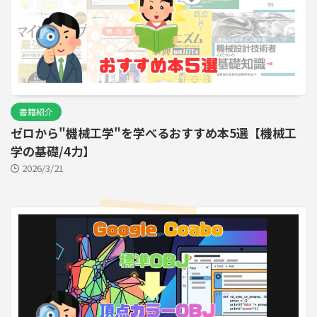
書籍紹介
ゼロから"機械工学"を学べるおすすめ本5選【機械工
学の基礎/4力】
2026/3/21