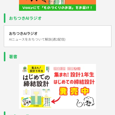
おちつきAIラジオ
おちつきAIラジオ
AIニュースをおちついて解説(週2配信)
著書