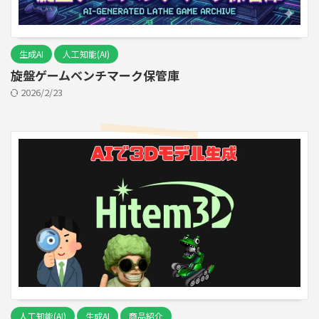
生成AI
人工知能(AI)
旋盤ゲームベンチマーク保管庫
2026/2/23
人工知能(AI)
生成AI
商品紹介