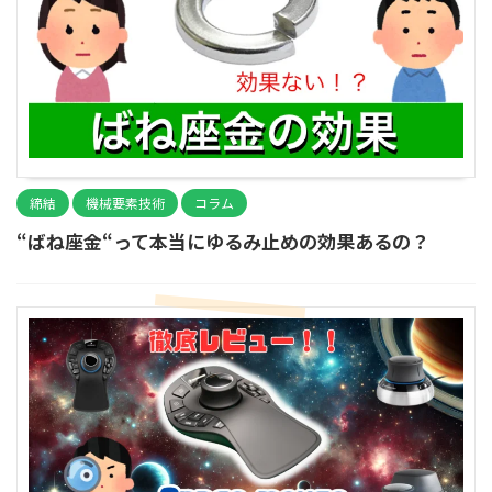
締結
機械要素技術
コラム
“ばね座金“って本当にゆるみ止めの効果あるの？