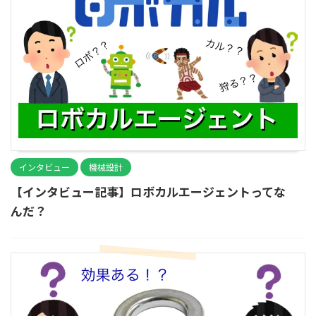
インタビュー
機械設計
【インタビュー記事】ロボカルエージェントってな
んだ？