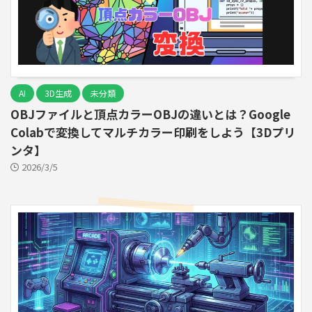
AI
3D生成
未分類
OBJファイルと頂点カラーOBJの違いとは？Google
Colabで変換してマルチカラー印刷をしよう【3Dプリ
ンタ】
2026/3/5