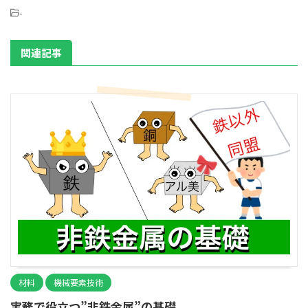
-
関連記事
材料
機械要素技術
実務で役立つ”非鉄金属”の基礎