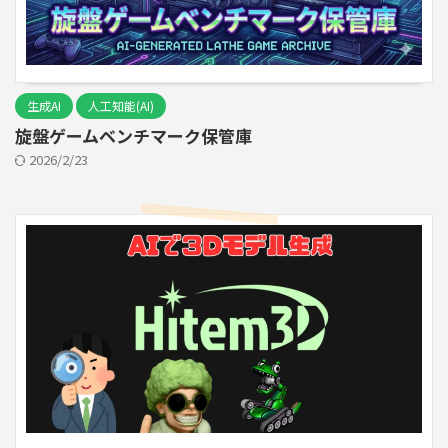
生成AI
人工知能(AI)
旋盤ゲームベンチマーク保管庫
2026/2/23