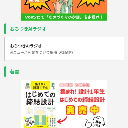
おちつきAIラジオ
おちつきAIラジオ
AIニュースをおちついて解説(週2配信)
著書