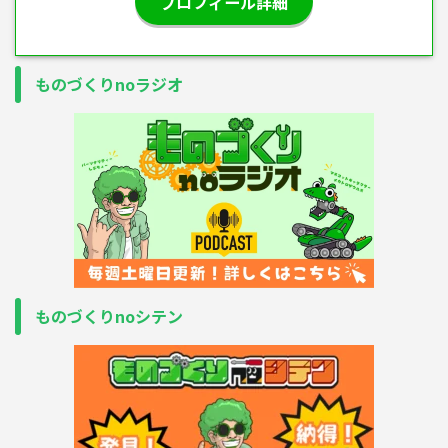
プロフィール詳細
ものづくりnoラジオ
ものづくりnoシテン