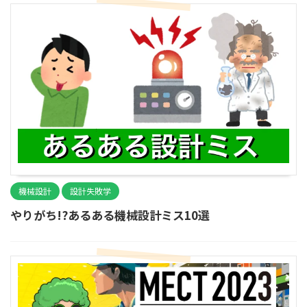
機械設計
設計失敗学
やりがち!?あるある機械設計ミス10選