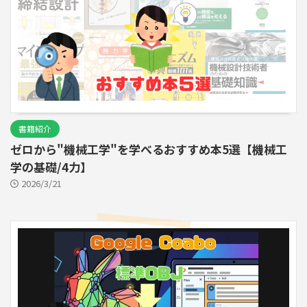
書籍紹介
ゼロから"機械工学"を学べるおすすめ本5選【機械工
学の基礎/4力】
2026/3/21