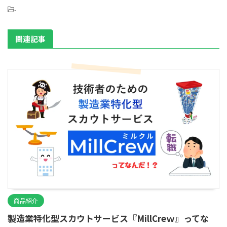
-
関連記事
商品紹介
製造業特化型スカウトサービス『MillCreｗ』ってな