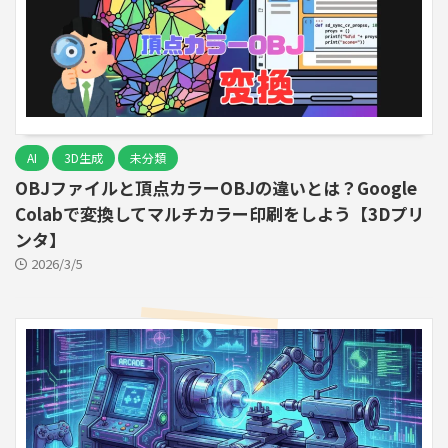
AI
3D生成
未分類
OBJファイルと頂点カラーOBJの違いとは？Google
Colabで変換してマルチカラー印刷をしよう【3Dプリ
ンタ】
2026/3/5