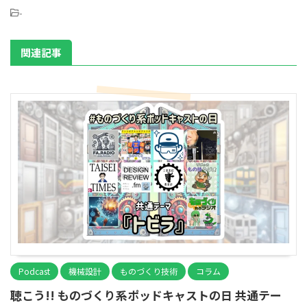
-
関連記事
Podcast
機械設計
ものづくり技術
コラム
聴こう!! ものづくり系ポッドキャストの日 共通テー