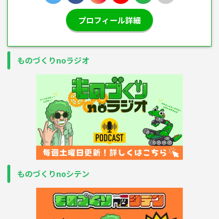
プロフィール詳細
ものづくりnoラジオ
ものづくりnoシテン