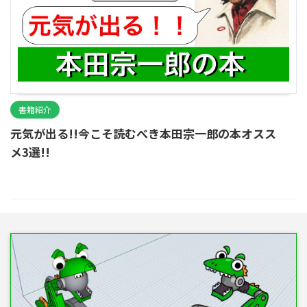
書籍紹介
元気が出る!!今こそ読むべき本田宗一郎の本オスス
メ3選!!