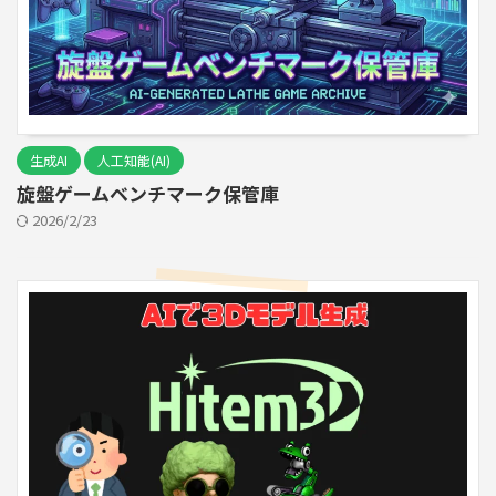
生成AI
人工知能(AI)
旋盤ゲームベンチマーク保管庫
2026/2/23