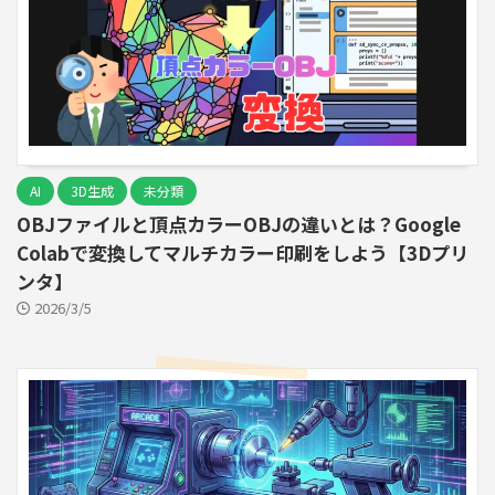
AI
3D生成
未分類
OBJファイルと頂点カラーOBJの違いとは？Google
Colabで変換してマルチカラー印刷をしよう【3Dプリ
ンタ】
2026/3/5