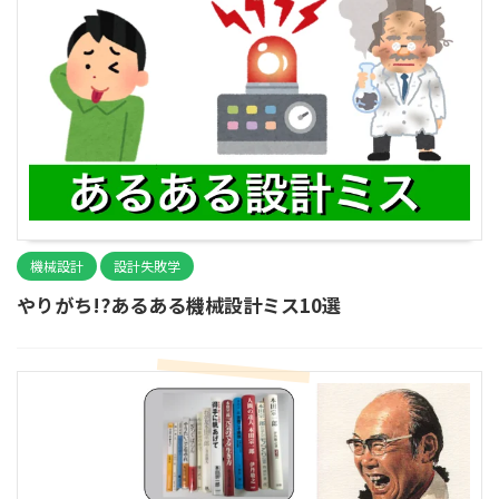
機械設計
設計失敗学
やりがち!?あるある機械設計ミス10選