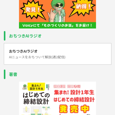
おちつきAIラジオ
おちつきAIラジオ
AIニュースをおちついて解説(週2配信)
著書