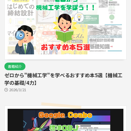
書籍紹介
ゼロから"機械工学"を学べるおすすめ本5選【機械工
学の基礎/4力】
2026/3/21