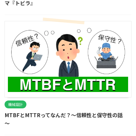
マ『トビラ』
機械設計
MTBFとMTTRってなんだ？～信頼性と保守性の話
～