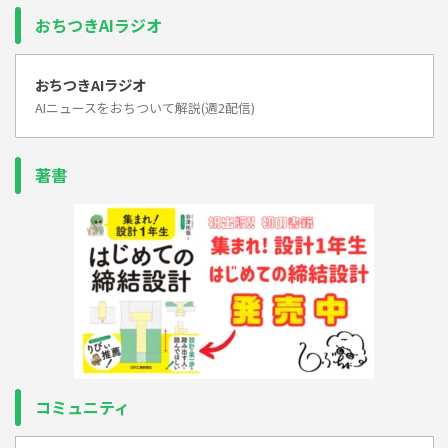
おちつきAIラジオ
おちつきAIラジオ
AIニュースをおちついて解説(週2配信)
著書
コミュニティ