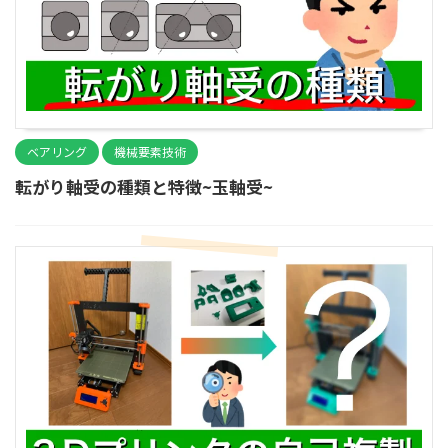
ベアリング
機械要素技術
転がり軸受の種類と特徴~玉軸受~