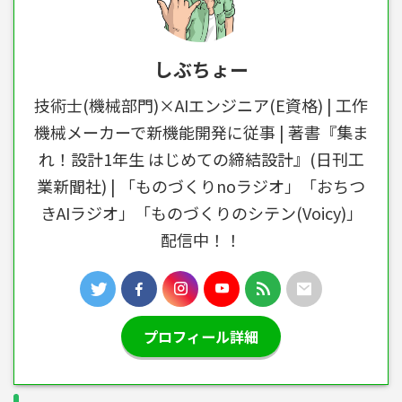
しぶちょー
技術士(機械部門)×AIエンジニア(E資格) | 工作
機械メーカーで新機能開発に従事 | 著書『集ま
れ！設計1年生 はじめての締結設計』(日刊工
業新聞社) | 「ものづくりnoラジオ」「おちつ
きAIラジオ」「ものづくりのシテン(Voicy)」
配信中！！
プロフィール詳細