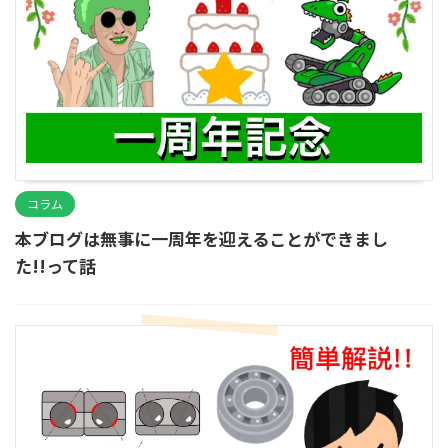
コラム
本ブログは無事に一周年を迎えることができまし
た!!って話