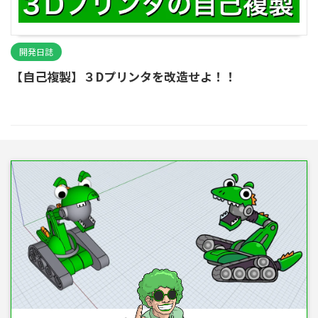
開発日誌
【自己複製】３Dプリンタを改造せよ！！