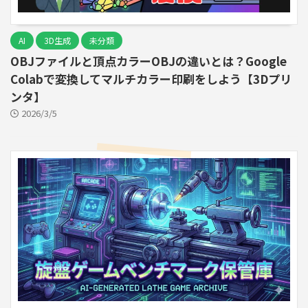
AI
3D生成
未分類
OBJファイルと頂点カラーOBJの違いとは？Google
Colabで変換してマルチカラー印刷をしよう【3Dプリ
ンタ】
2026/3/5