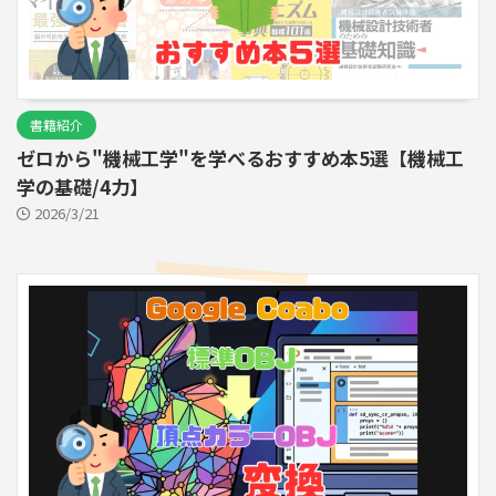
書籍紹介
ゼロから"機械工学"を学べるおすすめ本5選【機械工
学の基礎/4力】
2026/3/21