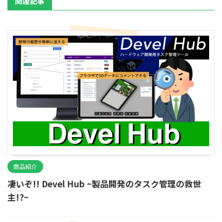
関連記事
商品紹介
凄いぞ!! Devel Hub ~製品開発のタスク管理の救世
主!?~