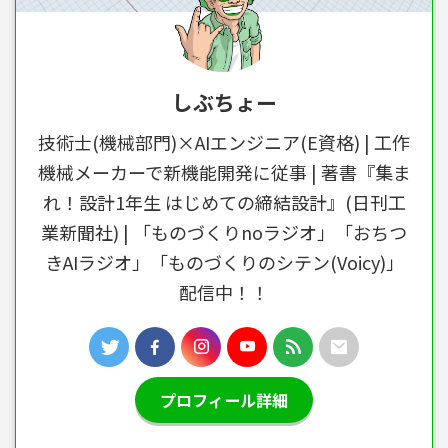
しぶちょー
技術士(機械部門)×AIエンジニア(E資格) | 工作
機械メーカーで新機能開発に従事 | 著書『集ま
れ！設計1年生 はじめての締結設計』(日刊工
業新聞社) | 「ものづくりnoラジオ」「おちつ
きAIラジオ」「ものづくりのシテン(Voicy)」
配信中！！
プロフィール詳細