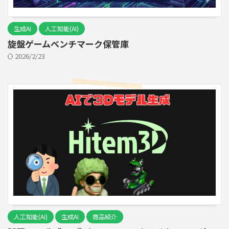
生成AI
人工知能(AI)
旋盤ゲームベンチマーク保管庫
2026/2/23
人工知能(AI)
生成AI
商品紹介