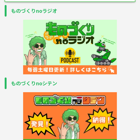
ものづくりnoラジオ
ものづくりnoシテン