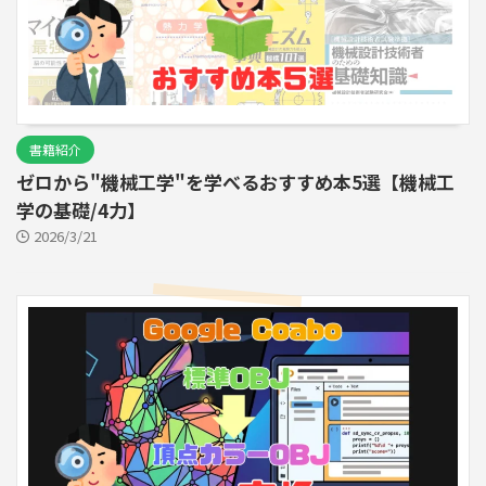
書籍紹介
ゼロから"機械工学"を学べるおすすめ本5選【機械工
学の基礎/4力】
2026/3/21