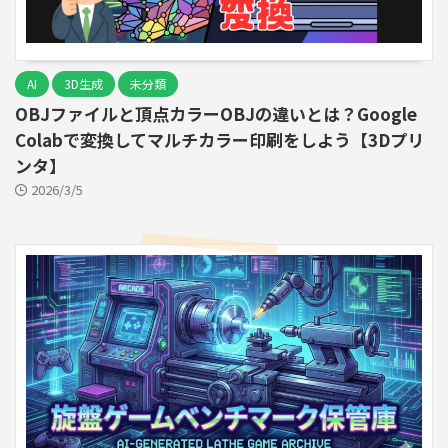
AI
3D生成
未分類
OBJファイルと頂点カラーOBJの違いとは？Google
Colabで変換してマルチカラー印刷をしよう【3Dプリ
ンタ】
2026/3/5