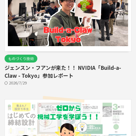
ものづくり技術
ジェンスン・フアンが来た！！ NVIDIA「Build-a-
Claw - Tokyo」参加レポート
2026/7/29