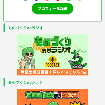
プロフィール詳細
ものづくりnoラジオ
ものづくりnoシテン