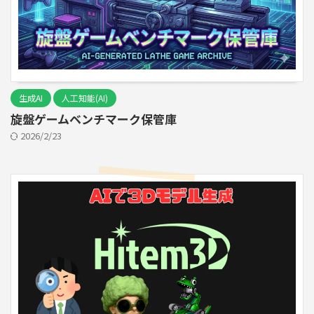
生成AI
人工知能(AI)
旋盤ゲームベンチマーク保管庫
2026/2/23