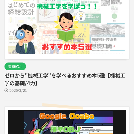
書籍紹介
ゼロから"機械工学"を学べるおすすめ本5選【機械工
学の基礎/4力】
2026/3/21