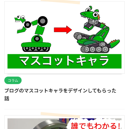
コラム
ブログのマスコットキャラをデザインしてもらった
話