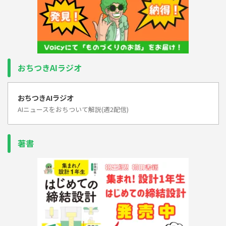
おちつきAIラジオ
おちつきAIラジオ
AIニュースをおちついて解説(週2配信)
著書