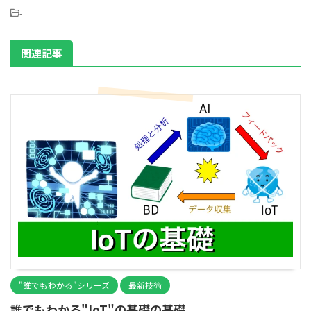
-
関連記事
"誰でもわかる"シリーズ
最新技術
誰でもわかる"IoT"の基礎の基礎