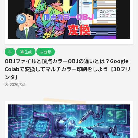
AI
3D生成
未分類
OBJファイルと頂点カラーOBJの違いとは？Google
Colabで変換してマルチカラー印刷をしよう【3Dプリ
ンタ】
2026/3/5