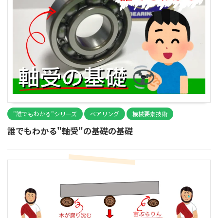
"誰でもわかる"シリーズ
ベアリング
機械要素技術
誰でもわかる"軸受"の基礎の基礎