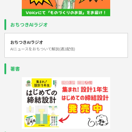
おちつきAIラジオ
おちつきAIラジオ
AIニュースをおちついて解説(週2配信)
著書