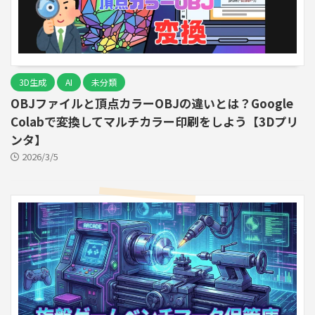
3D生成
AI
未分類
OBJファイルと頂点カラーOBJの違いとは？Google
Colabで変換してマルチカラー印刷をしよう【3Dプリ
ンタ】
2026/3/5