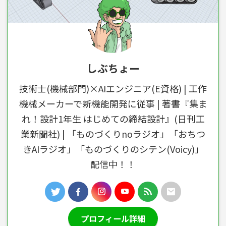
しぶちょー
技術士(機械部門)×AIエンジニア(E資格) | 工作
機械メーカーで新機能開発に従事 | 著書『集ま
れ！設計1年生 はじめての締結設計』(日刊工
業新聞社) | 「ものづくりnoラジオ」「おちつ
きAIラジオ」「ものづくりのシテン(Voicy)」
配信中！！
プロフィール詳細