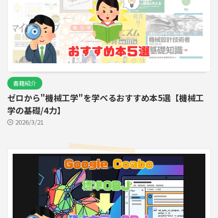
書籍紹介
ゼロから"機械工学"を学べるおすすめ本5選【機械工
学の基礎/4力】
2026/3/21