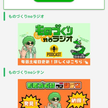
ものづくりnoラジオ
ものづくりnoシテン