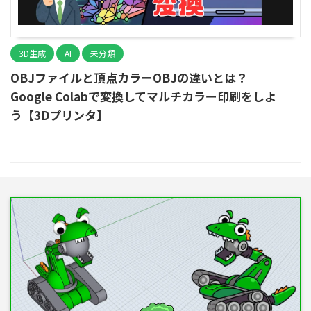
3D生成
AI
未分類
OBJファイルと頂点カラーOBJの違いとは？
Google Colabで変換してマルチカラー印刷をしよ
う【3Dプリンタ】