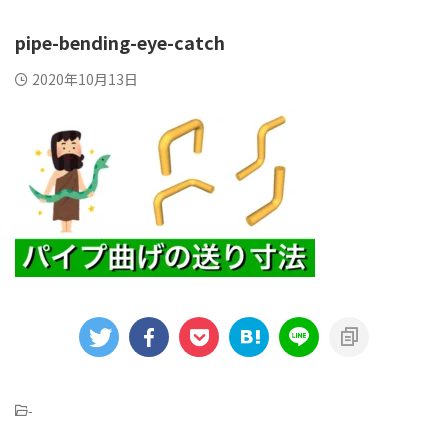
pipe-bending-eye-catch
2020年10月13日
-