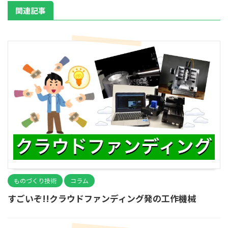
関連記事
ものづくり技術
コラム
すごいぞ!!クラウドファンディング発の工作機械