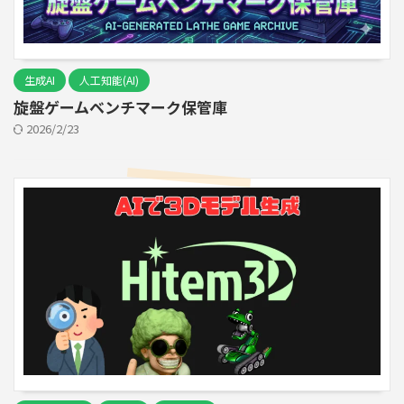
生成AI
人工知能(AI)
旋盤ゲームベンチマーク保管庫
2026/2/23