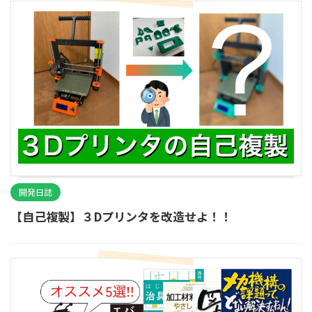
開発日誌
【自己複製】３Dプリンタを改造せよ！！