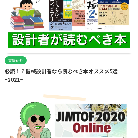
書籍紹介
必読！？機械設計者なら読むべき本オススメ5選
~2021~