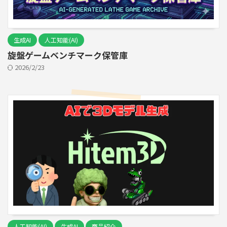
生成AI
人工知能(AI)
旋盤ゲームベンチマーク保管庫
2026/2/23
人工知能(AI)
生成AI
商品紹介