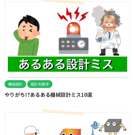
機械設計
設計失敗学
やりがち!?あるある機械設計ミス10選