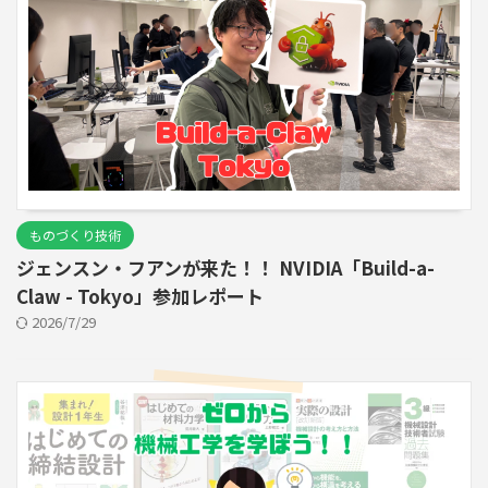
ものづくり技術
ジェンスン・フアンが来た！！ NVIDIA「Build-a-
Claw - Tokyo」参加レポート
2026/7/29