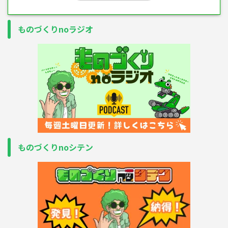
ものづくりnoラジオ
ものづくりnoシテン