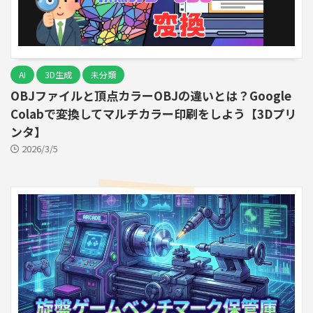
AI
3D生成
未分類
OBJファイルと頂点カラーOBJの違いとは？Google
Colabで変換してマルチカラー印刷をしよう【3Dプリ
ンタ】
2026/3/5