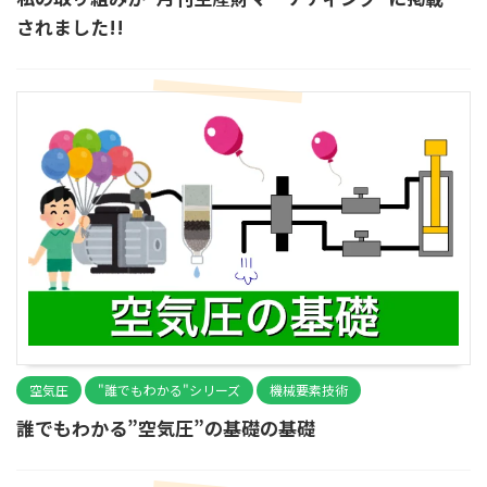
されました!!
空気圧
"誰でもわかる"シリーズ
機械要素技術
誰でもわかる”空気圧”の基礎の基礎