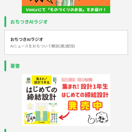
おちつきAIラジオ
おちつきAIラジオ
AIニュースをおちついて解説(週2配信)
著書