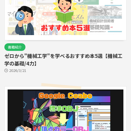
書籍紹介
ゼロから"機械工学"を学べるおすすめ本5選【機械工
学の基礎/4力】
2026/3/21