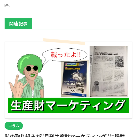
-
関連記事
コラム
私の取り組みが"月刊生産財マーケティング"に掲載