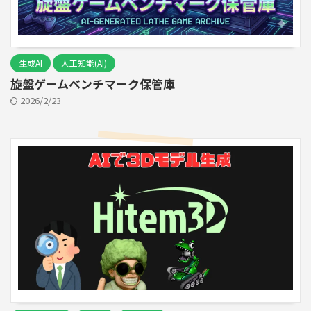
生成AI
人工知能(AI)
旋盤ゲームベンチマーク保管庫
2026/2/23