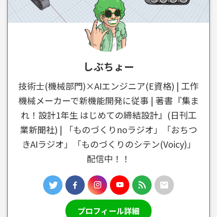
しぶちょー
技術士(機械部門)×AIエンジニア(E資格) | 工作
機械メーカーで新機能開発に従事 | 著書『集ま
れ！設計1年生 はじめての締結設計』(日刊工
業新聞社) | 「ものづくりnoラジオ」「おちつ
きAIラジオ」「ものづくりのシテン(Voicy)」
配信中！！
プロフィール詳細