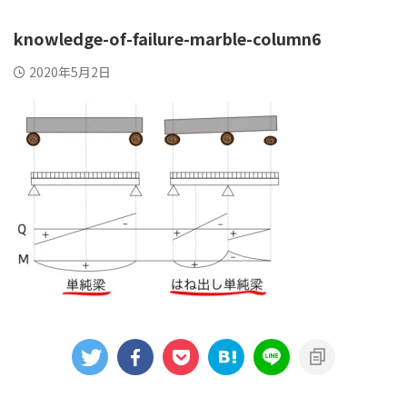
knowledge-of-failure-marble-column6
2020年5月2日