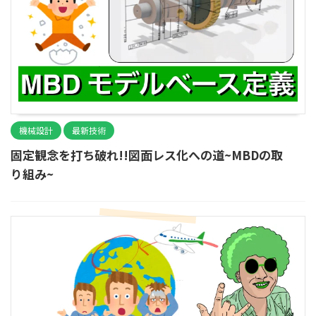
機械設計
最新技術
固定観念を打ち破れ!!図面レス化への道~MBDの取
り組み~