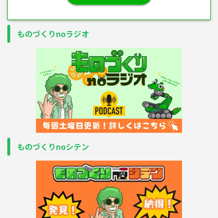
ものづくりnoラジオ
ものづくりnoシテン