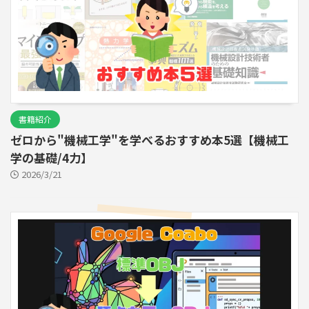
書籍紹介
ゼロから"機械工学"を学べるおすすめ本5選【機械工
学の基礎/4力】
2026/3/21