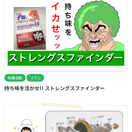
転職活動
コラム
持ち味を活かせ!! ストレングスファインダー