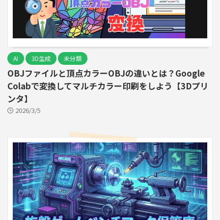
AI
3D生成
未分類
OBJファイルと頂点カラーOBJの違いとは？Google
Colabで変換してマルチカラー印刷をしよう【3Dプリ
ンタ】
2026/3/5