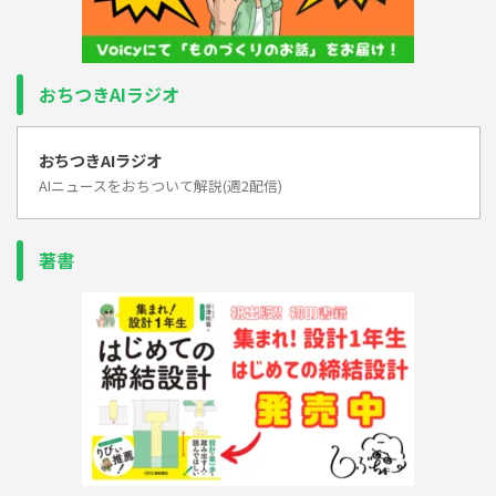
おちつきAIラジオ
おちつきAIラジオ
AIニュースをおちついて解説(週2配信)
著書