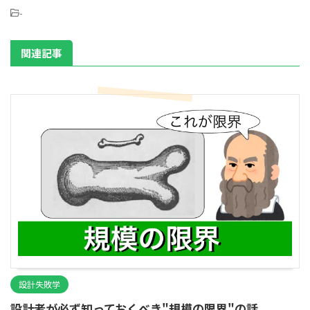
-
関連記事
設計失敗学
設計者が必ず知っておくべき"規模の限界"の話