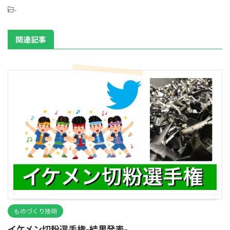
-
関連記事
ものづくり技術
イケメン切粉選手権-結果発表-