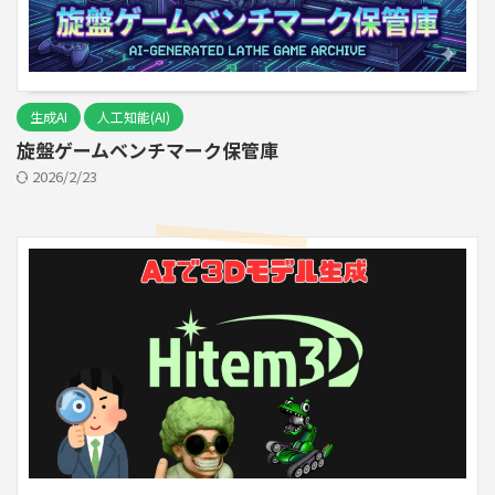
生成AI
人工知能(AI)
旋盤ゲームベンチマーク保管庫
2026/2/23