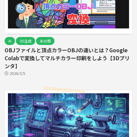
AI
3D生成
未分類
OBJファイルと頂点カラーOBJの違いとは？Google
Colabで変換してマルチカラー印刷をしよう【3Dプリ
ンタ】
2026/3/5