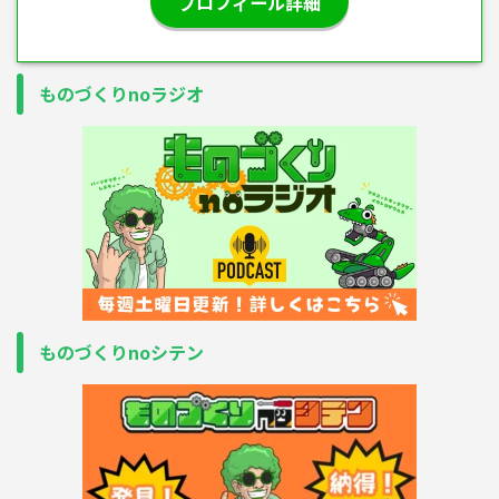
プロフィール詳細
ものづくりnoラジオ
ものづくりnoシテン