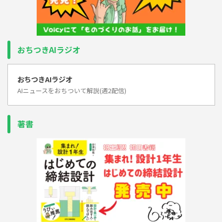
おちつきAIラジオ
おちつきAIラジオ
AIニュースをおちついて解説(週2配信)
著書