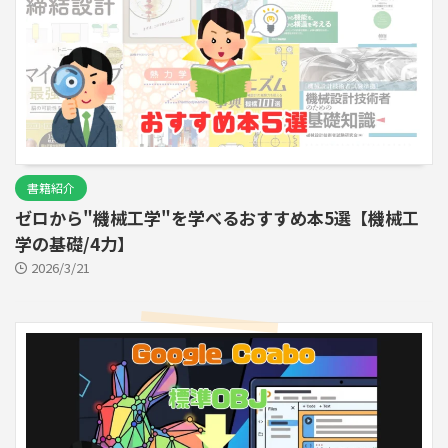
書籍紹介
ゼロから"機械工学"を学べるおすすめ本5選【機械工
学の基礎/4力】
2026/3/21