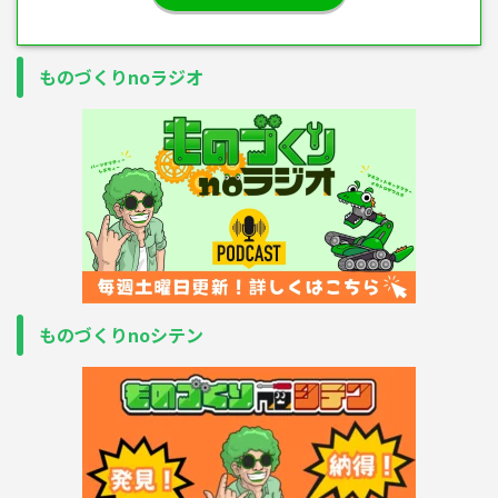
ものづくりnoラジオ
ものづくりnoシテン