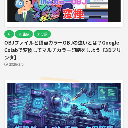
AI
3D生成
未分類
OBJファイルと頂点カラーOBJの違いとは？Google
Colabで変換してマルチカラー印刷をしよう【3Dプリ
ンタ】
2026/3/5