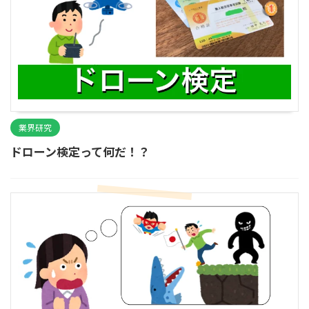
業界研究
ドローン検定って何だ！？