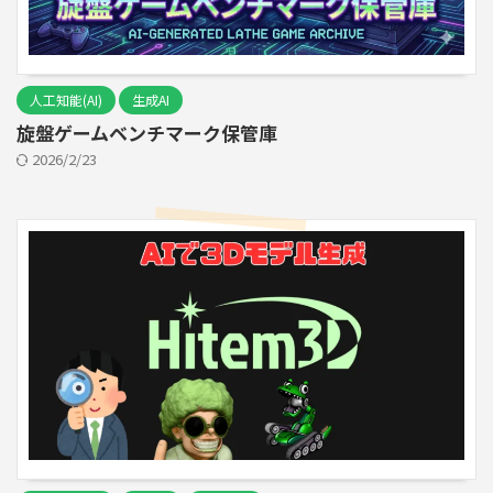
人工知能(AI)
生成AI
旋盤ゲームベンチマーク保管庫
2026/2/23