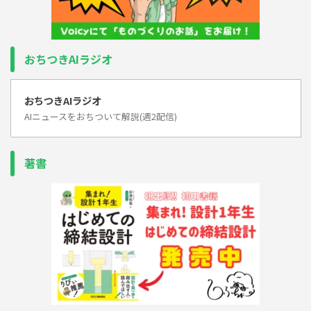
おちつきAIラジオ
おちつきAIラジオ
AIニュースをおちついて解説(週2配信)
著書