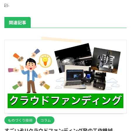
-
関連記事
ものづくり技術
コラム
すごいぞ!!クラウドファンディング発の工作機械