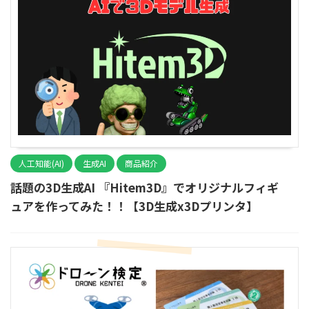
人工知能(AI)
生成AI
商品紹介
話題の3D生成AI 『Hitem3D』でオリジナルフィギ
ュアを作ってみた！！【3D生成x3Dプリンタ】