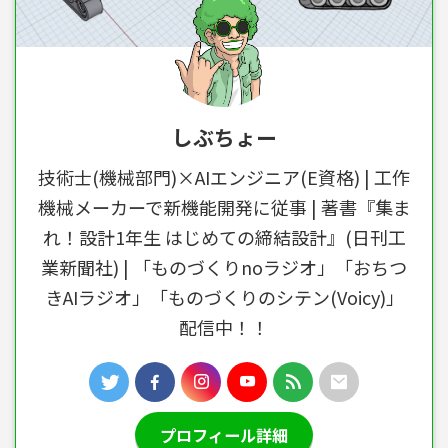
しぶちょー
技術士(機械部門)×AIエンジニア(E資格) | 工作
機械メーカーで新機能開発に従事 | 著書『集ま
れ！設計1年生 はじめての締結設計』(日刊工
業新聞社) | 「ものづくりnoラジオ」「おちつ
きAIラジオ」「ものづくりのシテン(Voicy)」
配信中！！
プロフィール詳細