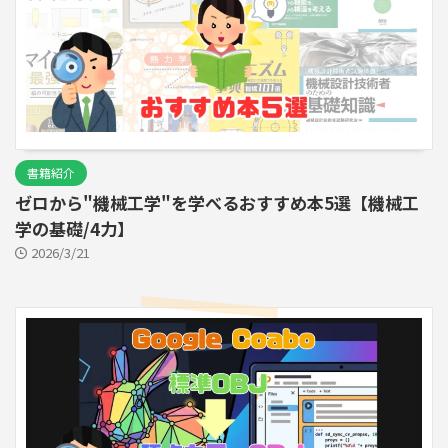
書籍紹介
ゼロから"機械工学"を学べるおすすめ本5選【機械工
学の基礎/4力】
2026/3/21