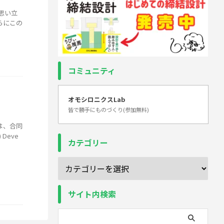
も思い立
らにこの
コミュニティ
オモシロニクスLab
皆で勝手にものづくり(参加無料)
は、合同
Deve
カテゴリー
サイト内検索