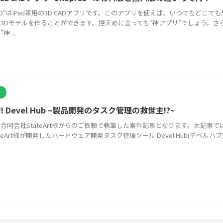
pr3D“はiPad専用の3D CADアプリです。このアプリを使えば、いつでもどこで
3Dモデルを作ることができます。控えめに言っても“神アプリ”でしょう。さ
 ...
介
! Devel Hub ~製品開発のタスク管理の救世主!?~
合同会社StateArt様からのご依頼で執筆した案件記事となります。本記事で
teArt様が開発したハードウェア開発タスク管理ツール Devel Hub(デベルハブ) 