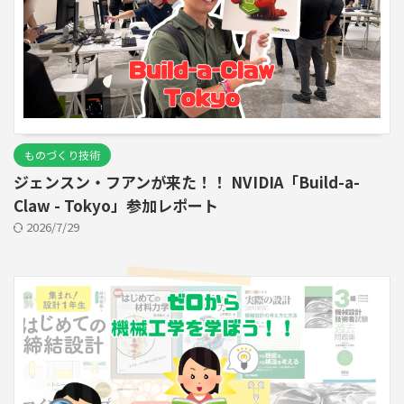
ものづくり技術
ジェンスン・フアンが来た！！ NVIDIA「Build-a-
Claw - Tokyo」参加レポート
2026/7/29