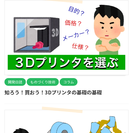
開発日誌
ものづくり技術
コラム
知ろう！買おう！3Dプリンタの基礎の基礎