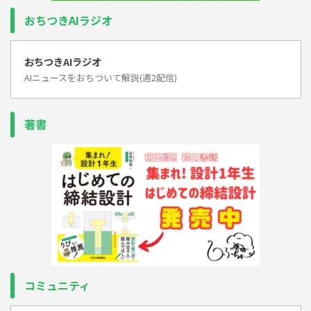
おちつきAIラジオ
おちつきAIラジオ
AIニュースをおちついて解説(週2配信)
著書
コミュニティ