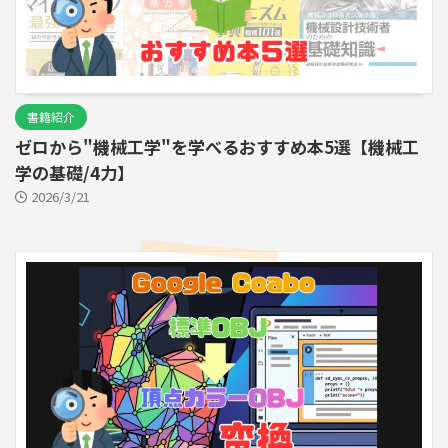
書籍紹介
ゼロから"機械工学"を学べるおすすめ本5選【機械工
学の基礎/4力】
2026/3/21