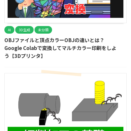
AI
3D生成
未分類
OBJファイルと頂点カラーOBJの違いとは？
Google Colabで変換してマルチカラー印刷をしよ
う【3Dプリンタ】