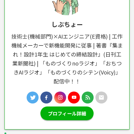
しぶちょー
技術士(機械部門)×AIエンジニア(E資格) | 工作
機械メーカーで新機能開発に従事 | 著書『集ま
れ！設計1年生 はじめての締結設計』(日刊工
業新聞社) | 「ものづくりnoラジオ」「おちつ
きAIラジオ」「ものづくりのシテン(Voicy)」
配信中！！
プロフィール詳細