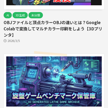
AI
3D生成
未分類
OBJファイルと頂点カラーOBJの違いとは？Google
Colabで変換してマルチカラー印刷をしよう【3Dプリ
ンタ】
2026/3/5