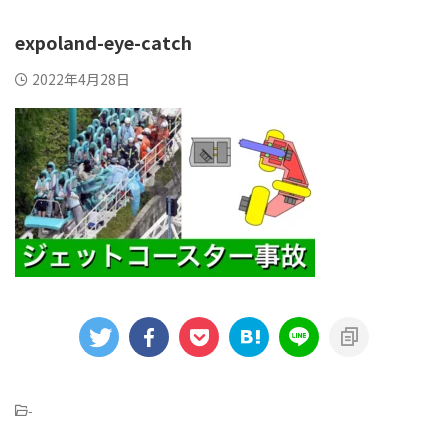
expoland-eye-catch
2022年4月28日
-