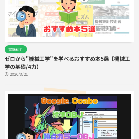
書籍紹介
ゼロから"機械工学"を学べるおすすめ本5選【機械工
学の基礎/4力】
2026/3/21