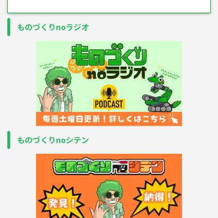
ものづくりnoラジオ
ものづくりnoシテン