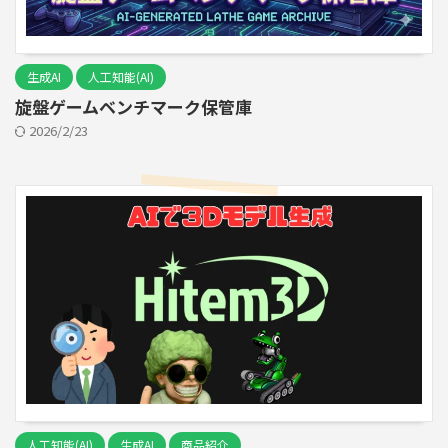
生成AI
人工知能(AI)
旋盤ゲームベンチマーク保管庫
2026/2/23
人工知能(AI)
生成AI
商品紹介