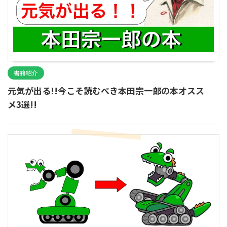
書籍紹介
元気が出る!!今こそ読むべき本田宗一郎の本オスス
メ3選!!