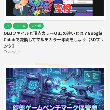
AI
3D生成
未分類
OBJファイルと頂点カラーOBJの違いとは？Google
Colabで変換してマルチカラー印刷をしよう【3Dプリ
ンタ】
2026/3/5