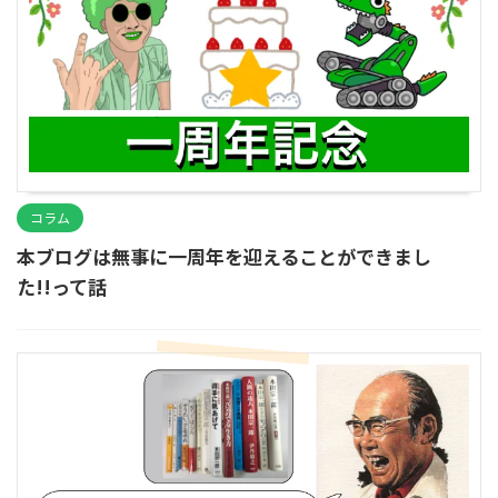
コラム
本ブログは無事に一周年を迎えることができまし
た!!って話