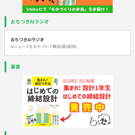
おちつきAIラジオ
おちつきAIラジオ
AIニュースをおちついて解説(週2配信)
著書