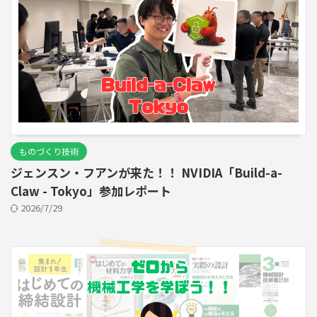
ものづくり技術
ジェンスン・フアンが来た！！ NVIDIA「Build-a-
Claw - Tokyo」参加レポート
2026/7/29