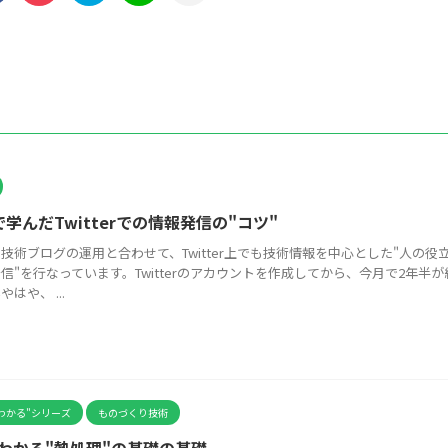
で学んだTwitterでの情報発信の"コツ"
技術ブログの運用と合わせて、Twitter上でも技術情報を中心とした"人の役
信"を行なっています。Twitterのアカウントを作成してから、今月で2年半
はや、 ...
わかる"シリーズ
ものづくり技術