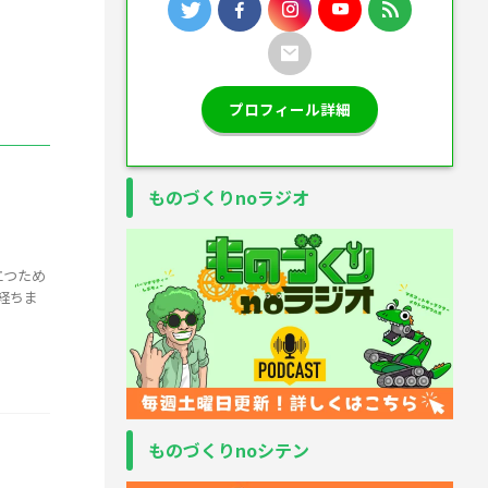
プロフィール詳細
ものづくりnoラジオ
立つため
が経ちま
ものづくりnoシテン