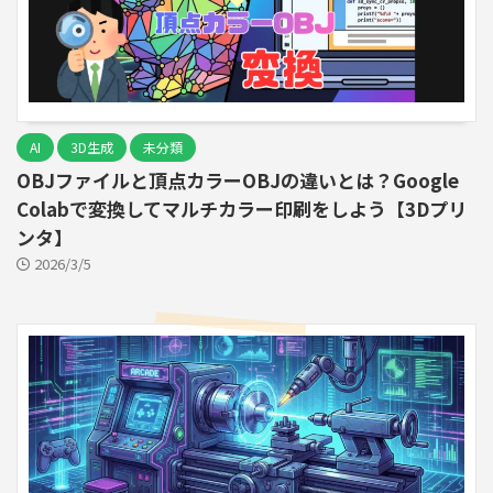
AI
3D生成
未分類
OBJファイルと頂点カラーOBJの違いとは？Google
Colabで変換してマルチカラー印刷をしよう【3Dプリ
ンタ】
2026/3/5