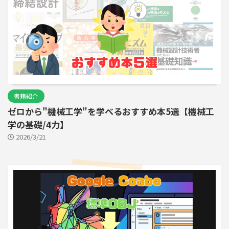
書籍紹介
ゼロから"機械工学"を学べるおすすめ本5選【機械工
学の基礎/4力】
2026/3/21