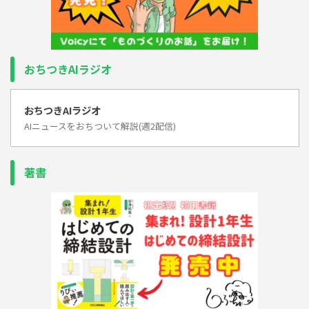
おちつきAIラジオ
おちつきAIラジオ
AIニュースをおちついて解説(週2配信)
著書