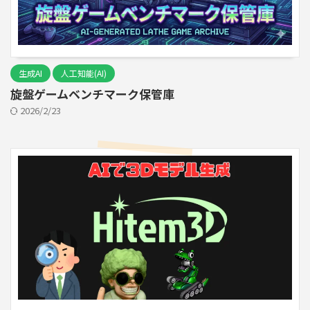
生成AI
人工知能(AI)
旋盤ゲームベンチマーク保管庫
2026/2/23