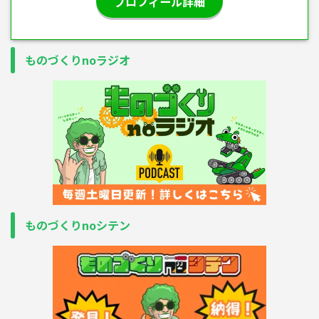
プロフィール詳細
ものづくりnoラジオ
ものづくりnoシテン