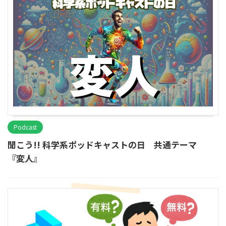
Podcast
聞こう!! 科学系ポッドキャストの日 共通テーマ
『変人』