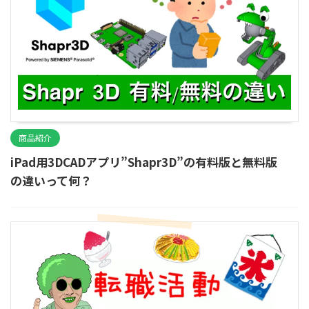
商品紹介
iPad用3DCADアプリ”Shapr3D”の有料版と無料版
の違いって何？