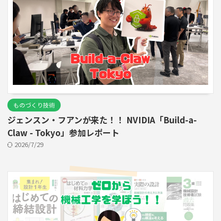
ものづくり技術
ジェンスン・フアンが来た！！ NVIDIA「Build-a-
Claw - Tokyo」参加レポート
2026/7/29