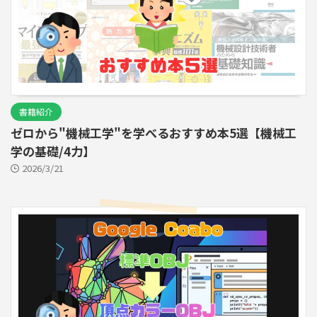
書籍紹介
ゼロから"機械工学"を学べるおすすめ本5選【機械工
学の基礎/4力】
2026/3/21