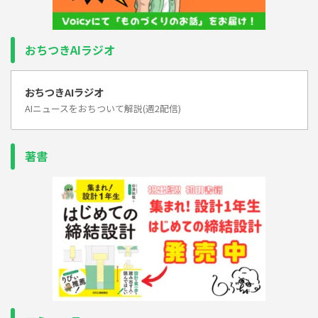
おちつきAIラジオ
おちつきAIラジオ
AIニュースをおちついて解説(週2配信)
著書