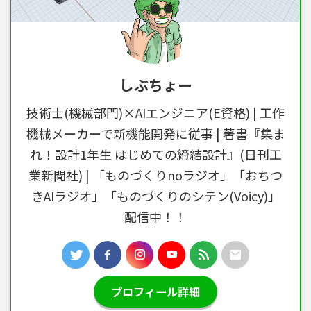
しぶちょー
技術士(機械部門)×AIエンジニア(E資格) | 工作
機械メーカーで新機能開発に従事 | 著書『集ま
れ！設計1年生 はじめての締結設計』(日刊工
業新聞社) | 「ものづくりnoラジオ」「おちつ
きAIラジオ」「ものづくりのシテン(Voicy)」
配信中！！
プロフィール詳細