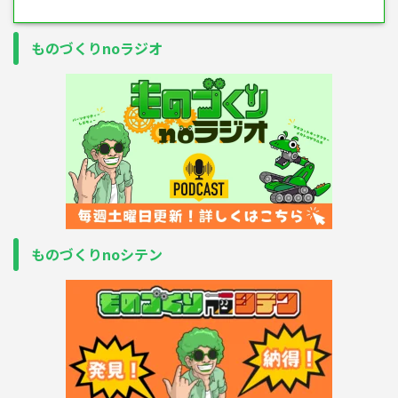
ものづくりnoラジオ
ものづくりnoシテン