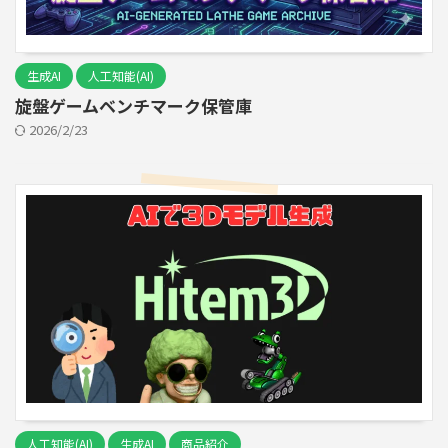
生成AI
人工知能(AI)
旋盤ゲームベンチマーク保管庫
2026/2/23
人工知能(AI)
生成AI
商品紹介