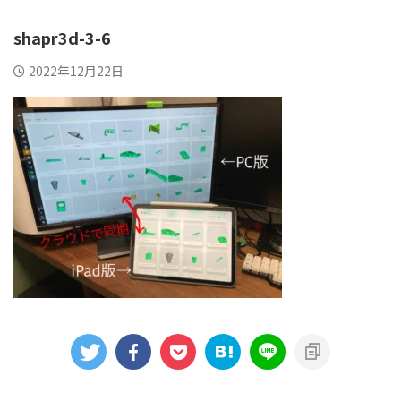
shapr3d-3-6
2022年12月22日