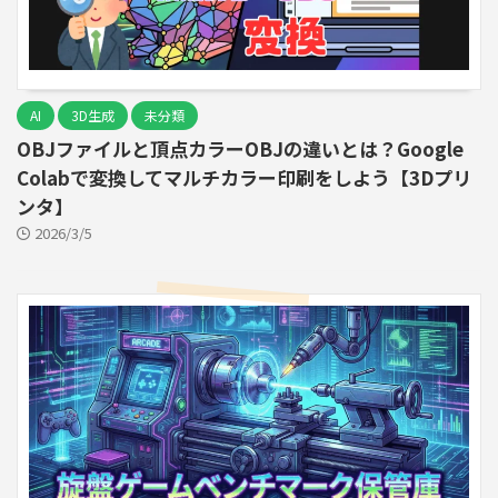
AI
3D生成
未分類
OBJファイルと頂点カラーOBJの違いとは？Google
Colabで変換してマルチカラー印刷をしよう【3Dプリ
ンタ】
2026/3/5