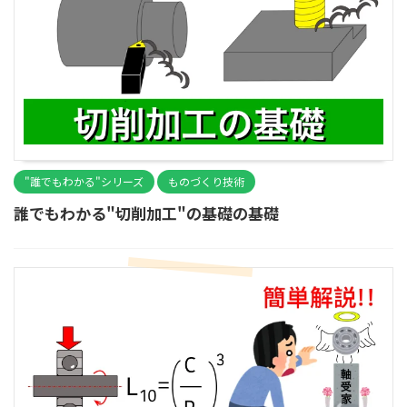
"誰でもわかる"シリーズ
ものづくり技術
誰でもわかる"切削加工"の基礎の基礎