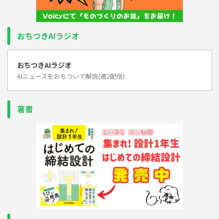
おちつきAIラジオ
おちつきAIラジオ
AIニュースをおちついて解説(週2配信)
著書