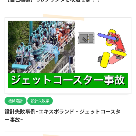
機械設計
設計失敗学
設計失敗事例~エキスポランド・ジェットコースタ
ー事故~