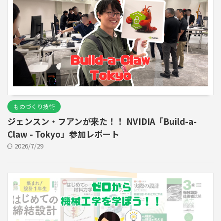
ものづくり技術
ジェンスン・フアンが来た！！ NVIDIA「Build-a-
Claw - Tokyo」参加レポート
2026/7/29