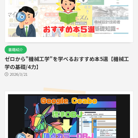
書籍紹介
ゼロから"機械工学"を学べるおすすめ本5選【機械工
学の基礎/4力】
2026/3/21