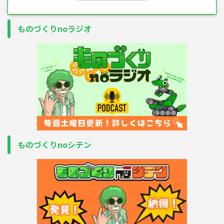
ものづくりnoラジオ
ものづくりnoシテン