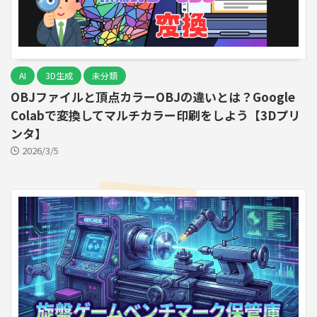
AI
3D生成
未分類
OBJファイルと頂点カラーOBJの違いとは？Google
Colabで変換してマルチカラー印刷をしよう【3Dプリ
ンタ】
2026/3/5