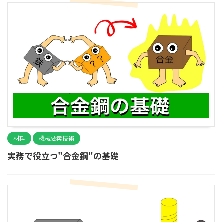
材料
機械要素技術
実務で役立つ"合金鋼"の基礎