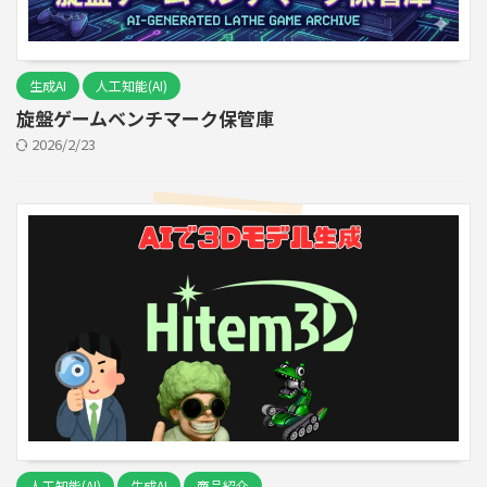
生成AI
人工知能(AI)
旋盤ゲームベンチマーク保管庫
2026/2/23
人工知能(AI)
生成AI
商品紹介