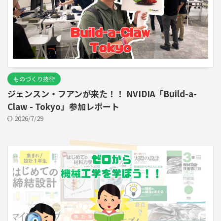
ものづくり技術
ジェンスン・フアンが来た！！ NVIDIA「Build-a-
Claw - Tokyo」参加レポート
2026/7/29