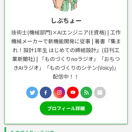
しぶちょー
技術士(機械部門)×AIエンジニア(E資格) | 工作
機械メーカーで新機能開発に従事 | 著書『集ま
れ！設計1年生 はじめての締結設計』(日刊工
業新聞社) | 「ものづくりnoラジオ」「おちつ
きAIラジオ」「ものづくりのシテン(Voicy)」
配信中！！
プロフィール詳細