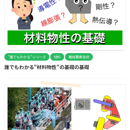
"誰でもわかる"シリーズ
材料
機械要素技術
誰でもわかる"材料物性"の基礎の基礎