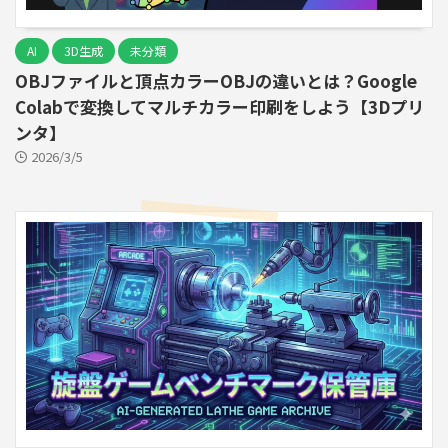
AI
3D生成
未分類
OBJファイルと頂点カラーOBJの違いとは？Google
Colabで変換してマルチカラー印刷をしよう【3Dプリ
ンタ】
2026/3/5