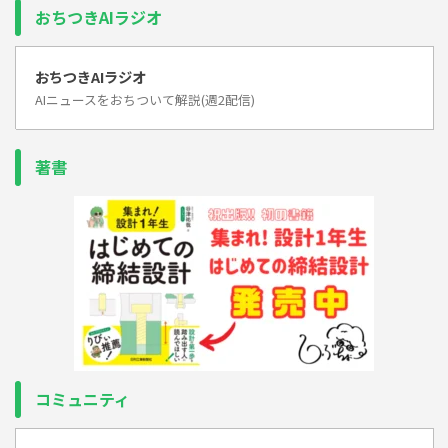
おちつきAIラジオ
おちつきAIラジオ
AIニュースをおちついて解説(週2配信)
著書
コミュニティ