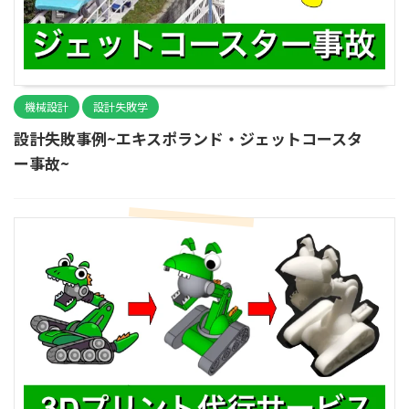
機械設計
設計失敗学
設計失敗事例~エキスポランド・ジェットコースタ
ー事故~