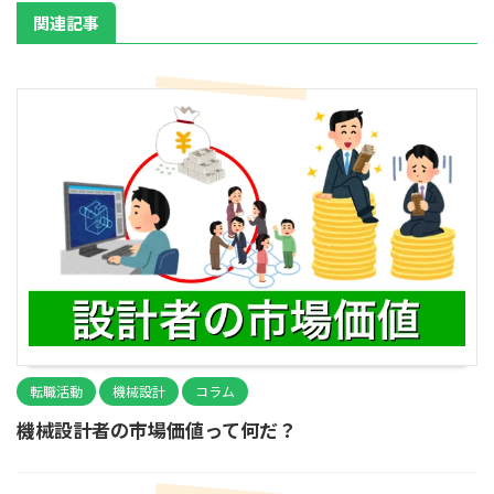
関連記事
転職活動
機械設計
コラム
機械設計者の市場価値って何だ？