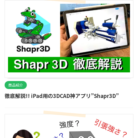
商品紹介
徹底解説!! iPad用の3DCAD神アプリ”Shapr3D”