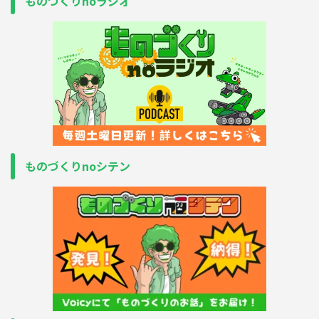
ものづくりnoラジオ
ものづくりnoシテン