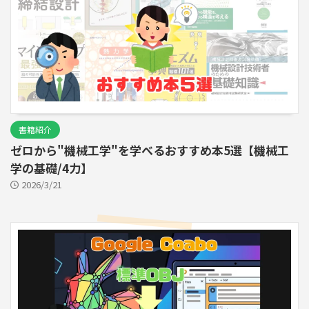
書籍紹介
ゼロから"機械工学"を学べるおすすめ本5選【機械工
学の基礎/4力】
2026/3/21