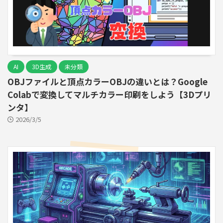
AI
3D生成
未分類
OBJファイルと頂点カラーOBJの違いとは？Google
Colabで変換してマルチカラー印刷をしよう【3Dプリ
ンタ】
2026/3/5