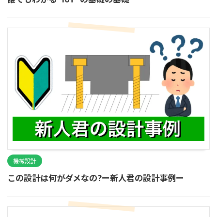
機械設計
この設計は何がダメなの?ー新人君の設計事例ー