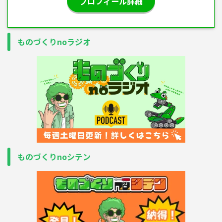
プロフィール詳細
ものづくりnoラジオ
ものづくりnoシテン