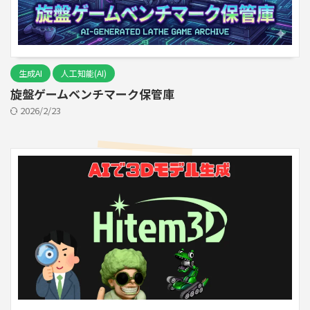
生成AI
人工知能(AI)
旋盤ゲームベンチマーク保管庫
2026/2/23