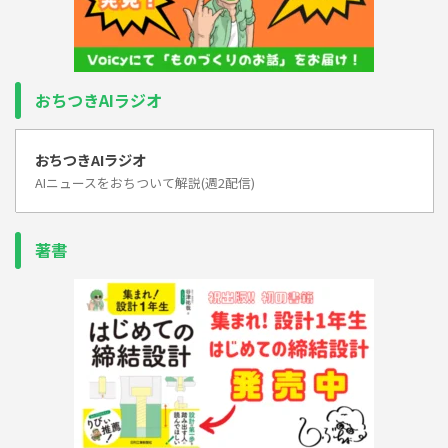
おちつきAIラジオ
おちつきAIラジオ
AIニュースをおちついて解説(週2配信)
著書