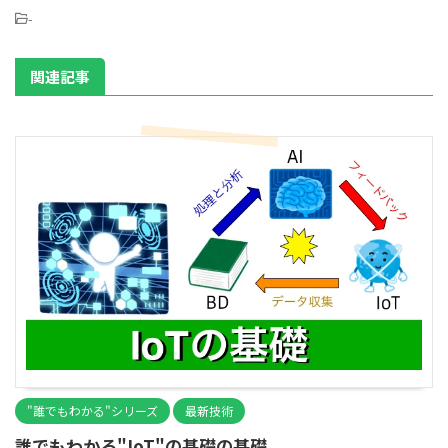
-
関連記事
"誰でもわかる"シリーズ
最新技術
誰でもわかる"IoT"の基礎の基礎