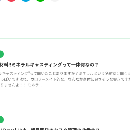
術
材料!!ミネラルキャスティングって一体何なの？
ルキャスティング"って聞いたことありますか？ミネラルという名前だけ聞く
食っぽいですよね、カロリーメイト的な。なんだか身体に良さそうな響きです
りませんよ！！ ミネラ ...
介