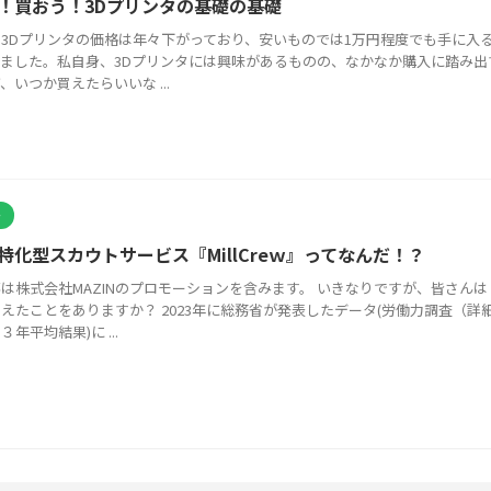
！買おう！3Dプリンタの基礎の基礎
3Dプリンタの価格は年々下がっており、安いものでは1万円程度でも手に入
ました。私自身、3Dプリンタには興味があるものの、なかなか購入に踏み出
、いつか買えたらいいな ...
介
特化型スカウトサービス『MillCreｗ』ってなんだ！？
は株式会社MAZINのプロモーションを含みます。 いきなりですが、皆さんは
えたことをありますか？ 2023年に総務省が発表したデータ(労働力調査（詳
年平均結果)に ...