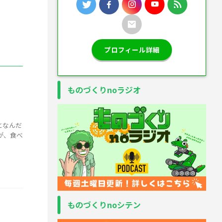
プロフィール詳細
ものづくりnoラジオ
となんだ
が、食べ
ものづくりnoシテン