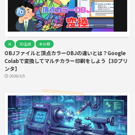
AI
3D生成
未分類
OBJファイルと頂点カラーOBJの違いとは？Google
Colabで変換してマルチカラー印刷をしよう【3Dプリ
ンタ】
2026/3/5