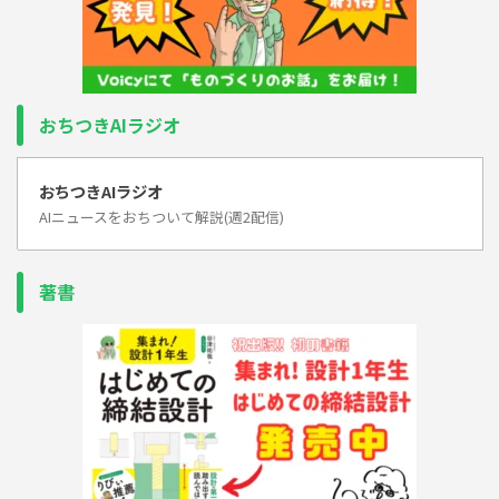
おちつきAIラジオ
おちつきAIラジオ
AIニュースをおちついて解説(週2配信)
著書