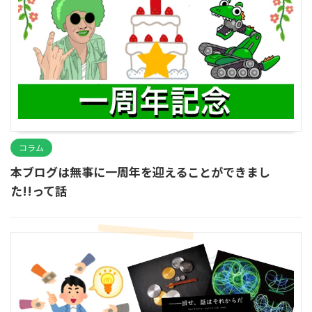
コラム
本ブログは無事に一周年を迎えることができまし
た!!って話