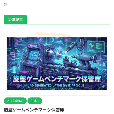
-
関連記事
人工知能(AI)
生成AI
旋盤ゲームベンチマーク保管庫