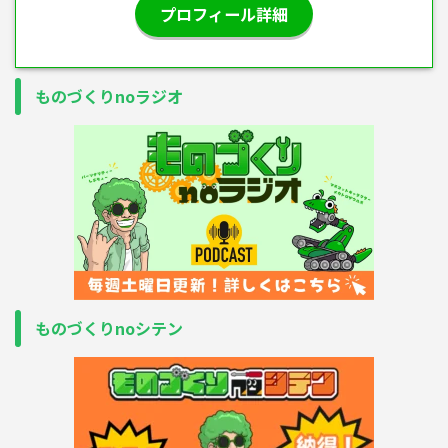
プロフィール詳細
ものづくりnoラジオ
ものづくりnoシテン