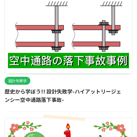
設計失敗学
歴史から学ぼう!! 設計失敗学-ハイアットリージェ
ンシー空中通路落下事故-