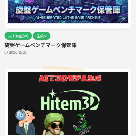
人工知能(AI)
生成AI
旋盤ゲームベンチマーク保管庫
2026/2/23