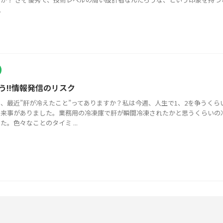
.
う!!情報発信のリスク
、最近”肝が冷えたこと”ってありますか？私は今週、人生で1、2を争うくら
出来事がありました。業務用の冷凍庫で肝が瞬間冷凍されたかと思うくらいの
た。色々なことのタイミ ...