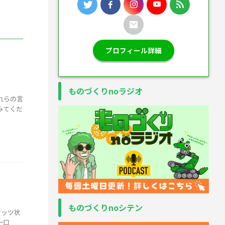
プロフィール詳細
ものづくりnoラジオ
れらの言
みてくだ
ものづくりnoシテン
ナッツ状
一口