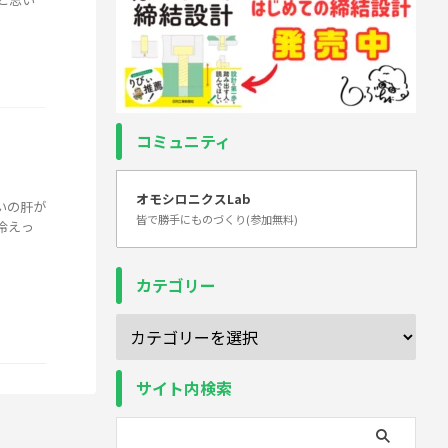
コミュニティ
オモシロニクスLab
いの肝が
皆で勝手にものづくり(参加無料)
冷えっ
カテゴリー
サイト内検索