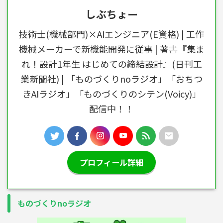
しぶちょー
技術士(機械部門)×AIエンジニア(E資格) | 工作
機械メーカーで新機能開発に従事 | 著書『集ま
れ！設計1年生 はじめての締結設計』(日刊工
業新聞社) | 「ものづくりnoラジオ」「おちつ
きAIラジオ」「ものづくりのシテン(Voicy)」
配信中！！
プロフィール詳細
ものづくりnoラジオ