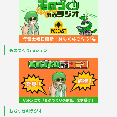
ものづくりnoシテン
おちつきAIラジオ