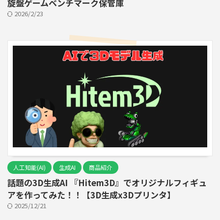
旋盤ゲームベンチマーク保管庫
2026/2/23
人工知能(AI)
生成AI
商品紹介
話題の3D生成AI 『Hitem3D』でオリジナルフィギュ
アを作ってみた！！【3D生成x3Dプリンタ】
2025/12/21