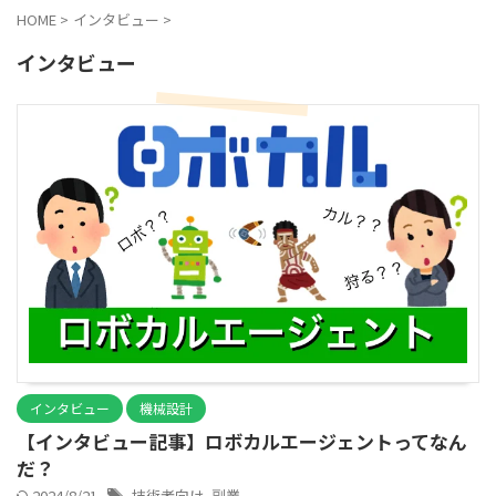
HOME
>
インタビュー
>
インタビュー
インタビュー
機械設計
【インタビュー記事】ロボカルエージェントってなん
だ？
2024/8/21
技術者向け
,
副業