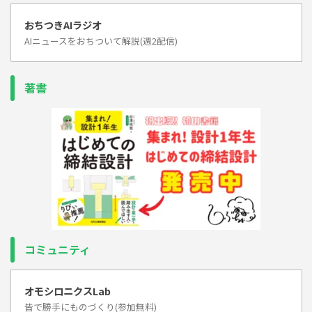
おちつきAIラジオ
AIニュースをおちついて解説(週2配信)
著書
コミュニティ
オモシロニクスLab
皆で勝手にものづくり(参加無料)