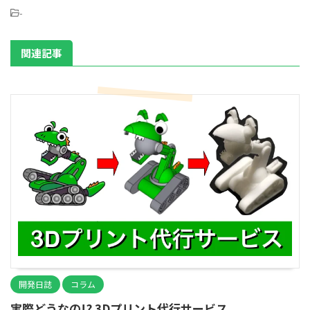
-
関連記事
開発日誌
コラム
実際どうなの!? 3Dプリント代行サービス