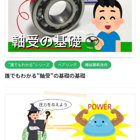
"誰でもわかる"シリーズ
ベアリング
機械要素技術
誰でもわかる"軸受"の基礎の基礎