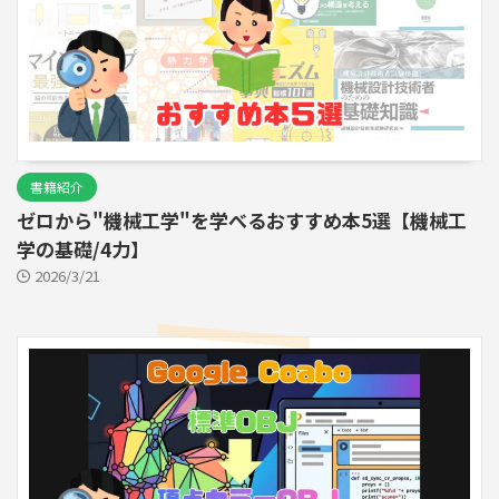
書籍紹介
ゼロから"機械工学"を学べるおすすめ本5選【機械工
学の基礎/4力】
2026/3/21