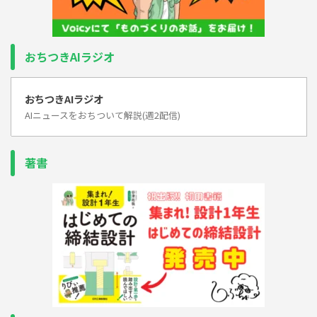
おちつきAIラジオ
おちつきAIラジオ
AIニュースをおちついて解説(週2配信)
著書