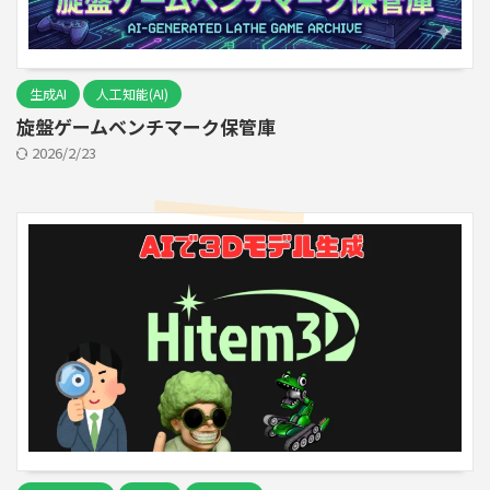
生成AI
人工知能(AI)
旋盤ゲームベンチマーク保管庫
2026/2/23