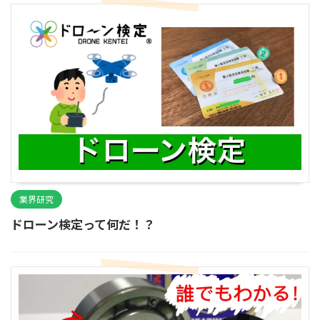
業界研究
ドローン検定って何だ！？