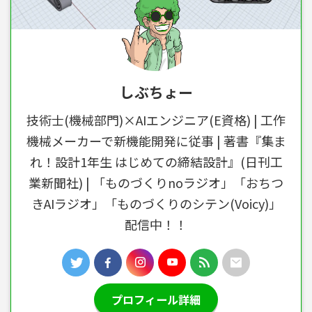
しぶちょー
技術士(機械部門)×AIエンジニア(E資格) | 工作
機械メーカーで新機能開発に従事 | 著書『集ま
れ！設計1年生 はじめての締結設計』(日刊工
業新聞社) | 「ものづくりnoラジオ」「おちつ
きAIラジオ」「ものづくりのシテン(Voicy)」
配信中！！
プロフィール詳細