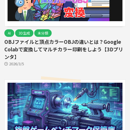
AI
3D生成
未分類
OBJファイルと頂点カラーOBJの違いとは？Google
Colabで変換してマルチカラー印刷をしよう【3Dプリ
ンタ】
2026/3/5