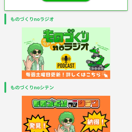
ものづくりnoラジオ
ものづくりnoシテン