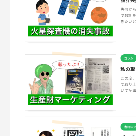
設計失
失敗か
で教訓
きたいと
コラム
私の取
この度、
て取り
いて記事
書籍紹