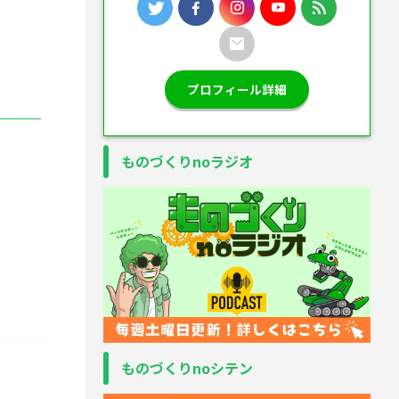
プロフィール詳細
ものづくりnoラジオ
ものづくりnoシテン