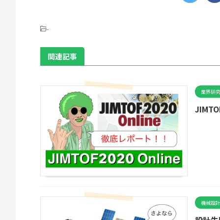
-
関連記事
業界研
JIMT
機械設