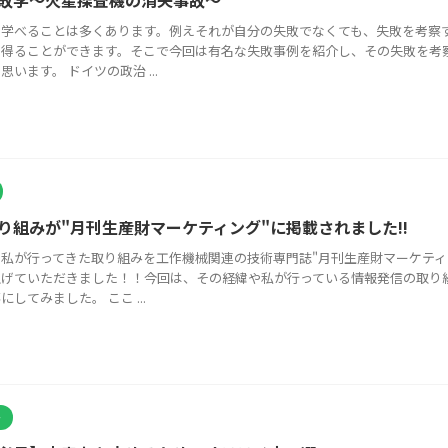
敗学〜火星探査機の消失事故〜
ら学べることは多くあります。例えそれが自分の失敗でなくても、失敗を考察
を得ることができます。そこで今回は有名な失敗事例を紹介し、その失敗を考
思います。 ドイツの政治 ...
り組みが"月刊生産財マーケティング"に掲載されました!!
私が行ってきた取り組みを工作機械関連の技術専門誌"月刊生産財マーケティ
上げていただきました！！今回は、その経緯や私が行っている情報発信の取り
にしてみました。 ここ ...
介