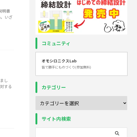
説明書
い。いざ
コミュニティ
オモシロニクスLab
皆で勝手にものづくり(参加無料)
れまし
に対する
カテゴリー
サイト内検索