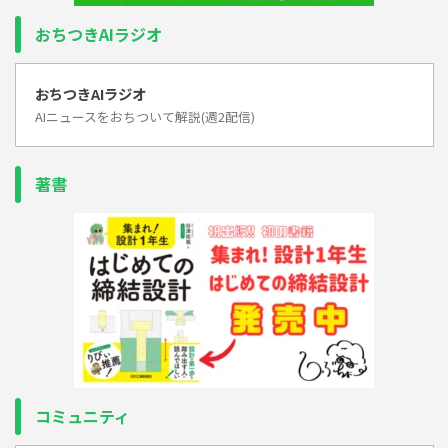
おちつきAIラジオ
おちつきAIラジオ
AIニュースをおちついて解説(週2配信)
著書
コミュニティ