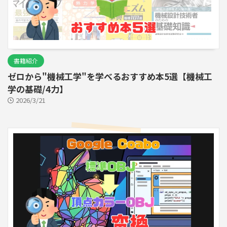
書籍紹介
ゼロから"機械工学"を学べるおすすめ本5選【機械工
学の基礎/4力】
2026/3/21