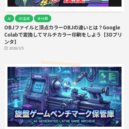
AI
3D生成
未分類
OBJファイルと頂点カラーOBJの違いとは？Google
Colabで変換してマルチカラー印刷をしよう【3Dプリ
ンタ】
2026/3/5