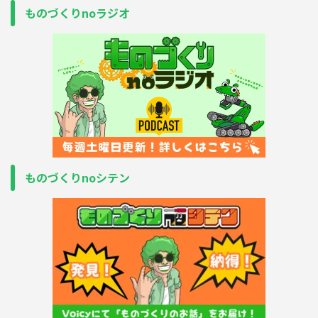
ものづくりnoラジオ
ものづくりnoシテン