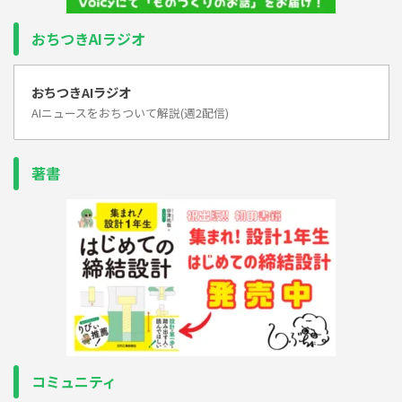
おちつきAIラジオ
おちつきAIラジオ
AIニュースをおちついて解説(週2配信)
著書
コミュニティ