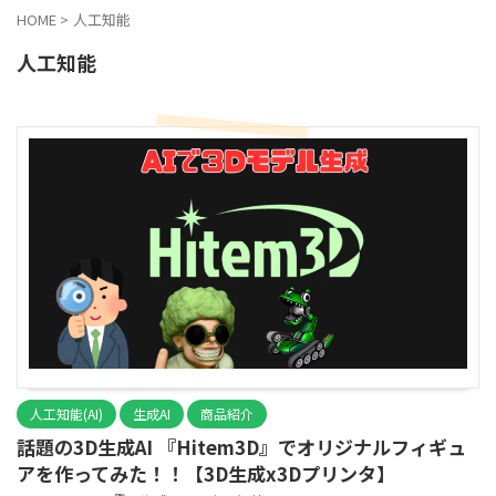
HOME
>
人工知能
人工知能
人工知能(AI)
生成AI
商品紹介
話題の3D生成AI 『Hitem3D』でオリジナルフィギュ
アを作ってみた！！【3D生成x3Dプリンタ】