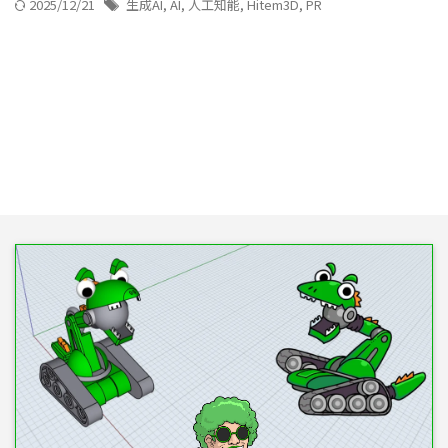
2025/12/21
生成AI
,
AI
,
人工知能
,
Hitem3D
,
PR