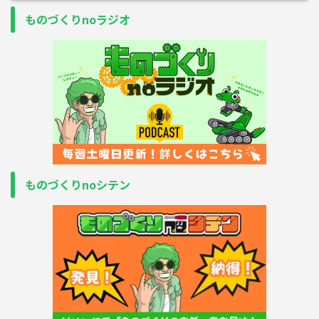
ものづくりnoラジオ
ものづくりnoシテン