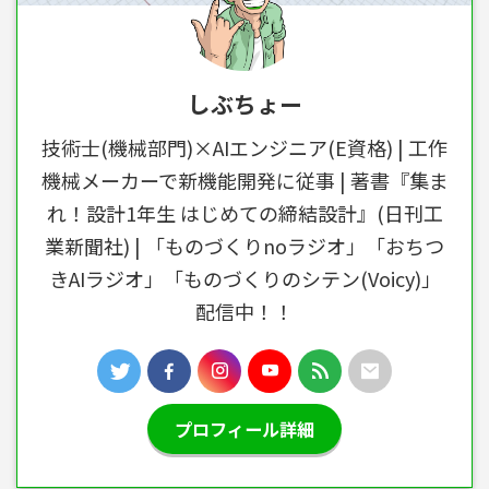
しぶちょー
技術士(機械部門)×AIエンジニア(E資格) | 工作
機械メーカーで新機能開発に従事 | 著書『集ま
れ！設計1年生 はじめての締結設計』(日刊工
業新聞社) | 「ものづくりnoラジオ」「おちつ
きAIラジオ」「ものづくりのシテン(Voicy)」
配信中！！
プロフィール詳細