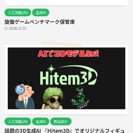
人工知能(AI)
生成AI
旋盤ゲームベンチマーク保管庫
2026/2/23
人工知能(AI)
生成AI
商品紹介
話題の3D生成AI 『Hitem3D』でオリジナルフィギュ