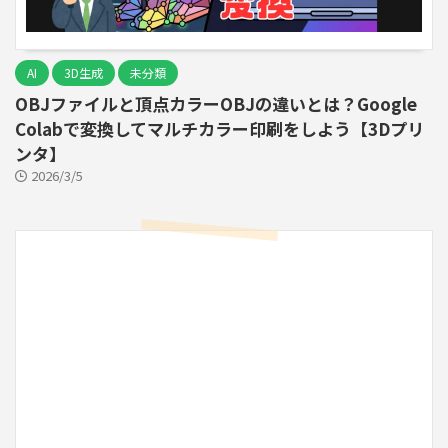
AI
3D生成
未分類
OBJファイルと頂点カラーOBJの違いとは？Google
Colabで変換してマルチカラー印刷をしよう【3Dプリ
ンタ】
2026/3/5