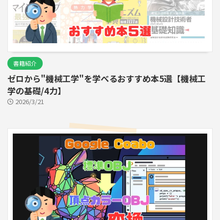
書籍紹介
ゼロから"機械工学"を学べるおすすめ本5選【機械工
学の基礎/4力】
2026/3/21