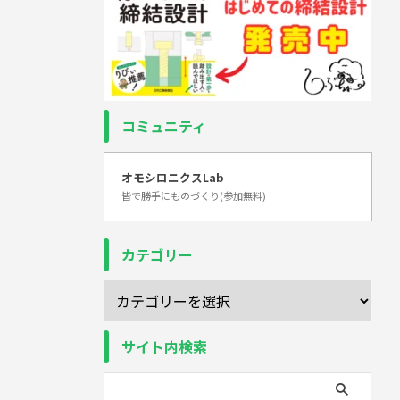
コミュニティ
オモシロニクスLab
皆で勝手にものづくり(参加無料)
カテゴリー
サイト内検索