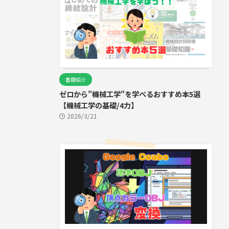
書籍紹介
ゼロから"機械工学"を学べるおすすめ本5選
【機械工学の基礎/4力】
2026/3/21