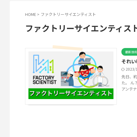
HOME
>
ファクトリーサイエンティスト
ファクトリーサイエンティス
最新技
それい
2023/
先日、約
た。 ん
アンテナ