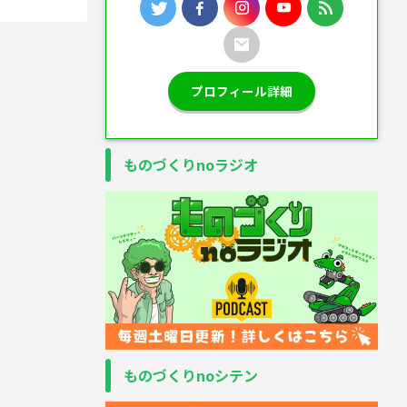
プロフィール詳細
ものづくりnoラジオ
ものづくりnoシテン