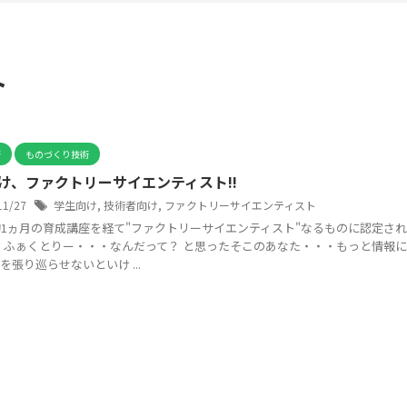
ト
術
ものづくり技術
け、ファクトリーサイエンティスト!!
11/27
学生向け
,
技術者向け
,
ファクトリーサイエンティスト
1ヵ月の育成講座を経て"ファクトリーサイエンティスト"なるものに認定さ
？ふぁくとりー・・・なんだって？ と思ったそこのあなた・・・もっと情報
を張り巡らせないといけ ...