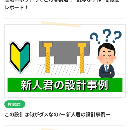
レポート！
機械設計
この設計は何がダメなの?ー新人君の設計事例ー