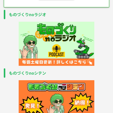
ものづくりnoラジオ
ものづくりnoシテン