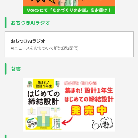
おちつきAIラジオ
おちつきAIラジオ
AIニュースをおちついて解説(週2配信)
著書