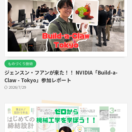
ものづくり技術
ジェンスン・フアンが来た！！ NVIDIA「Build-a-
Claw - Tokyo」参加レポート
2026/7/29