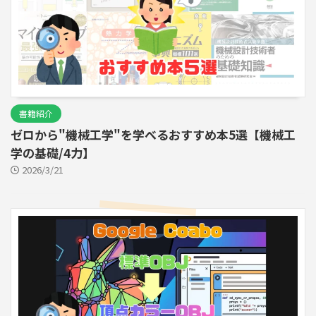
書籍紹介
ゼロから"機械工学"を学べるおすすめ本5選【機械工
学の基礎/4力】
2026/3/21