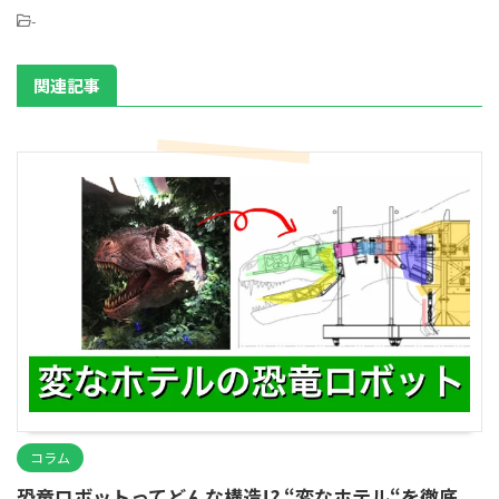
-
関連記事
コラム
恐竜ロボットってどんな構造!? “変なホテル“を徹底