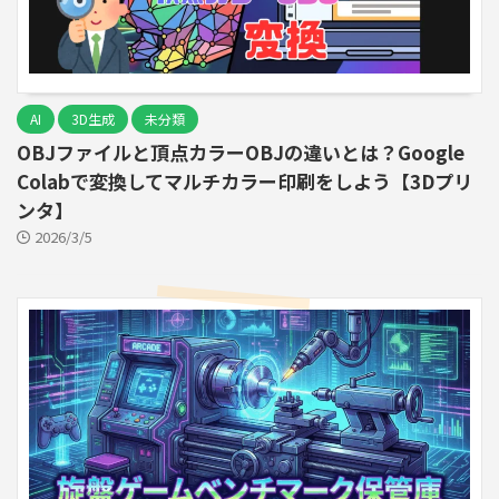
AI
3D生成
未分類
OBJファイルと頂点カラーOBJの違いとは？Google
Colabで変換してマルチカラー印刷をしよう【3Dプリ
ンタ】
2026/3/5