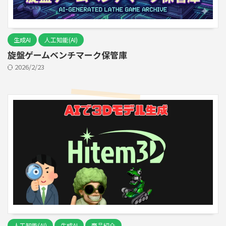
生成AI
人工知能(AI)
旋盤ゲームベンチマーク保管庫
2026/2/23
人工知能(AI)
生成AI
商品紹介