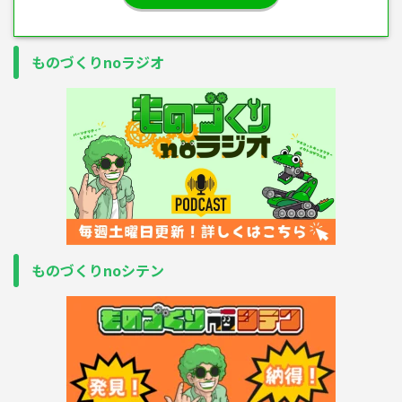
ものづくりnoラジオ
ものづくりnoシテン