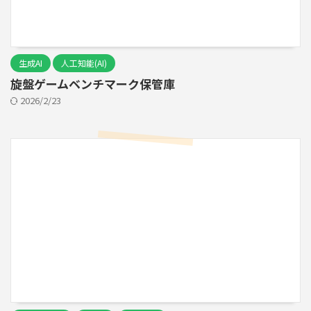
生成AI
人工知能(AI)
旋盤ゲームベンチマーク保管庫
2026/2/23