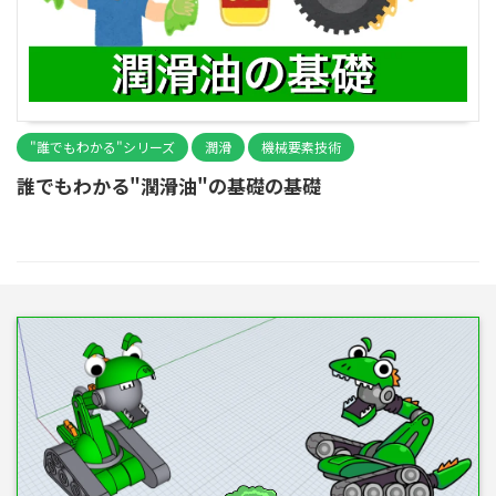
"誰でもわかる"シリーズ
潤滑
機械要素技術
誰でもわかる"潤滑油"の基礎の基礎