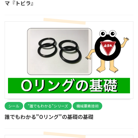
マ『トビラ』
シール
"誰でもわかる"シリーズ
機械要素技術
誰でもわかる"Oリング"の基礎の基礎