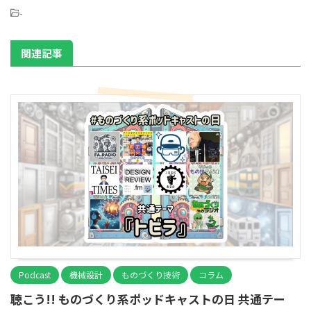
-
関連記事
Podcast
機械設計
ものづくり技術
コラム
聴こう!! ものづくり系ポッドキャストの日 共通テー