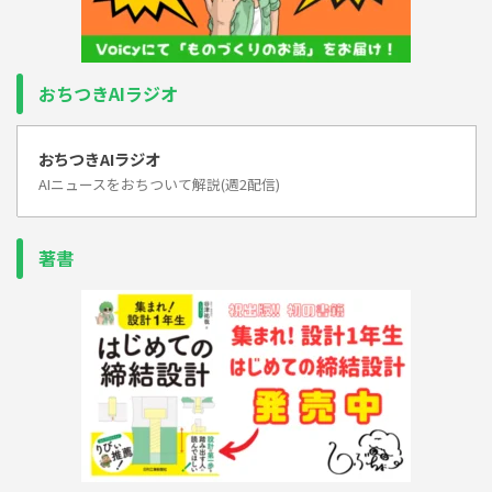
おちつきAIラジオ
おちつきAIラジオ
AIニュースをおちついて解説(週2配信)
著書