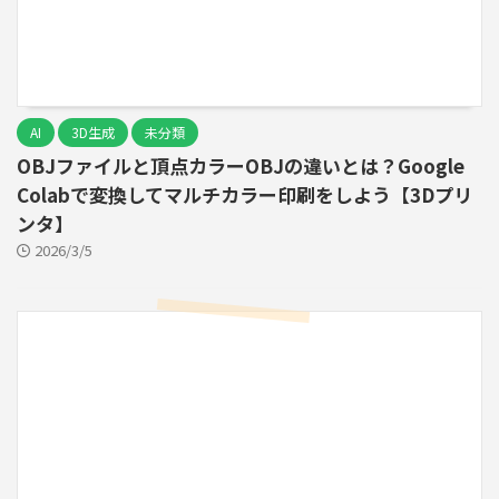
AI
3D生成
未分類
OBJファイルと頂点カラーOBJの違いとは？Google
Colabで変換してマルチカラー印刷をしよう【3Dプリ
ンタ】
2026/3/5