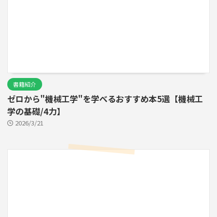
書籍紹介
ゼロから"機械工学"を学べるおすすめ本5選【機械工
学の基礎/4力】
2026/3/21