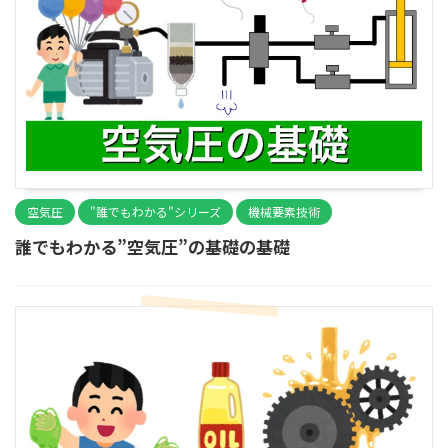
空気圧
"誰でもわかる"シリーズ
機械要素技術
誰でもわかる”空気圧”の基礎の基礎