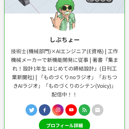
しぶちょー
技術士(機械部門)×AIエンジニア(E資格) | 工作
機械メーカーで新機能開発に従事 | 著書『集ま
れ！設計1年生 はじめての締結設計』(日刊工
業新聞社) | 「ものづくりnoラジオ」「おちつ
きAIラジオ」「ものづくりのシテン(Voicy)」
配信中！！
プロフィール詳細